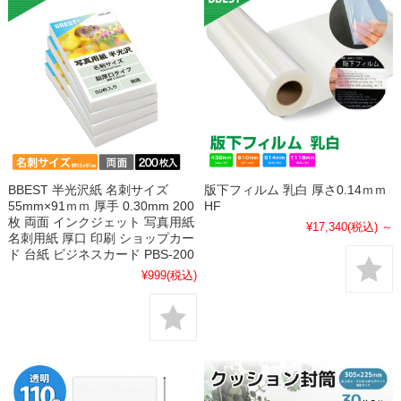
BBEST 半光沢紙 名刺サイズ
版下フィルム 乳白 厚さ0.14ｍｍ
55mm×91ｍｍ 厚手 0.30mm 200
HF
枚 両面 インクジェット 写真用紙
¥17,340
(税込)
～
名刺用紙 厚口 印刷 ショップカー
ド 台紙 ビジネスカード PBS-200
¥999
(税込)