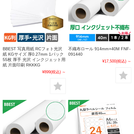
BBEST 写真用紙 RCフォト光沢
不織布ロール 914mm×40M FNF-
紙 KGサイズ 厚0.27mm 1パック
091440
55枚 厚手 光沢 インクジェット用
¥17,500
(税込)
～
紙 片面印刷 RKKKG
¥899
(税込)
～