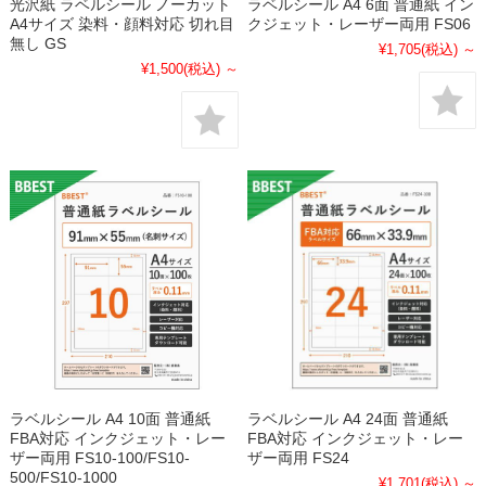
光沢紙 ラベルシール ノーカット
ラベルシール A4 6面 普通紙 イン
A4サイズ 染料・顔料対応 切れ目
クジェット・レーザー両用 FS06
無し GS
¥1,705
(税込)
～
¥1,500
(税込)
～
ラベルシール A4 10面 普通紙
ラベルシール A4 24面 普通紙
FBA対応 インクジェット・レー
FBA対応 インクジェット・レー
ザー両用 FS10-100/FS10-
ザー両用 FS24
500/FS10-1000
¥1,701
(税込)
～