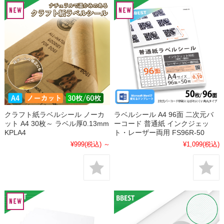
クラフト紙ラベルシール ノーカ
ラベルシール A4 96面 二次元バ
ット A4 30枚～ ラベル厚0.13mm
ーコード 普通紙 インクジェッ
KPLA4
ト・レーザー両用 FS96R-50
¥999
(税込)
～
¥1,099
(税込)