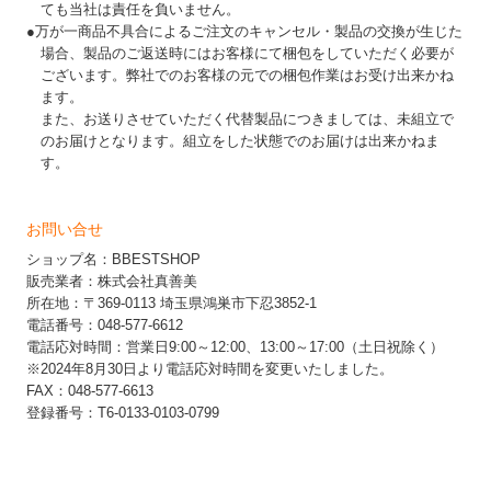
ても当社は責任を負いません。
●万が一商品不具合によるご注文のキャンセル・製品の交換が生じた
場合、製品のご返送時にはお客様にて梱包をしていただく必要が
ございます。弊社でのお客様の元での梱包作業はお受け出来かね
ます。
また、お送りさせていただく代替製品につきましては、未組立で
のお届けとなります。組立をした状態でのお届けは出来かねま
す。
お問い合せ
ショップ名：BBESTSHOP
販売業者：株式会社真善美
所在地：〒369-0113 埼玉県鴻巣市下忍3852-1
電話番号：048-577-6612
電話応対時間：営業日9:00～12:00、13:00～17:00（土日祝除く）
※2024年8月30日より電話応対時間を変更いたしました。
FAX：048-577-6613
登録番号：T6-0133-0103-0799