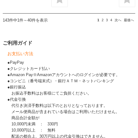
143件中1件～40件を表示
1
2
3
4
次へ
最後へ
ご利用ガイド
お支払い方法
●PayPay
●クレジットカード払い
●Amazon Pay※Amazonアカウントへのログインが必要です。
●コンビニ（番号端末式）・銀行ＡＴＭ・ネットバンキング
●銀行振込
お振込手数料はお客様にてご負担ください。
●代金引換
代引き決済手数料は以下のとおりとなっております。
メール便商品が含まれている場合はご利用いただけません。
商品合計金額が
10,000円未満 ： 330円
10,000円以上 ： 無料
配送の都合上、30万円以上の代金引換はできません。