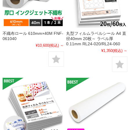
不織布ロール 610mm×40M FNF-
丸型フィルムラベルシール A4 直
061040
径40mm 20枚～ ラベル厚
0.11mm RL24-020/RL24-060
¥10,600
(税込)
～
¥1,350
(税込)
～