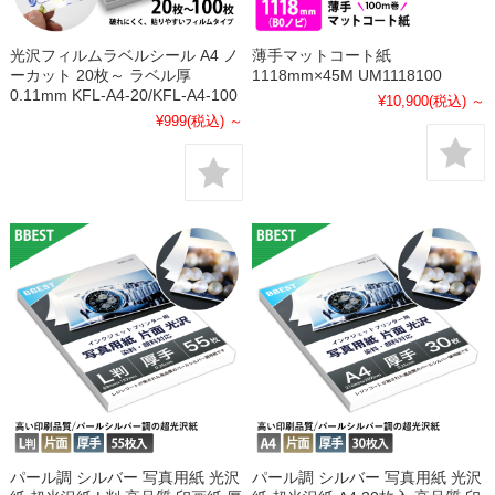
光沢フィルムラベルシール A4 ノ
薄手マットコート紙
ーカット 20枚～ ラベル厚
1118mm×45M UM1118100
0.11mm KFL-A4-20/KFL-A4-100
¥10,900
(税込)
～
¥999
(税込)
～
パール調 シルバー 写真用紙 光沢
パール調 シルバー 写真用紙 光沢