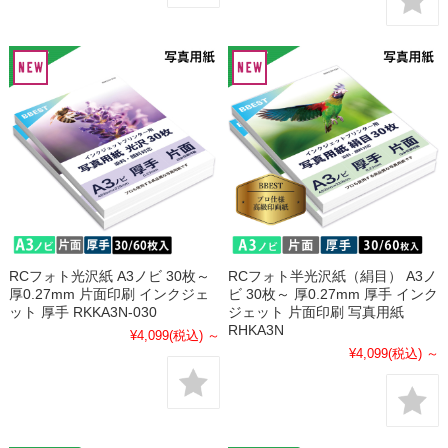
RCフォト光沢紙 A3ノビ 30枚～
RCフォト半光沢紙（絹目） A3ノ
厚0.27mm 片面印刷 インクジェ
ビ 30枚～ 厚0.27mm 厚手 インク
ット 厚手 RKKA3N-030
ジェット 片面印刷 写真用紙
RHKA3N
¥4,099
(税込)
～
¥4,099
(税込)
～