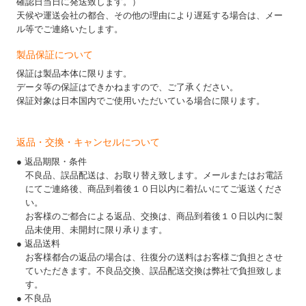
確認日当日に発送致します。）
天候や運送会社の都合、その他の理由により遅延する場合は、メー
ル等でご連絡いたします。
製品保証について
保証は製品本体に限ります。
データ等の保証はできかねますので、ご了承ください。
保証対象は日本国内でご使用いただいている場合に限ります。
返品・交換・キャンセルについて
● 返品期限・条件
不良品、誤品配送は、お取り替え致します。メールまたはお電話
にてご連絡後、商品到着後１０日以内に着払いにてご返送くださ
い。
お客様のご都合による返品、交換は、商品到着後１０日以内に製
品未使用、未開封に限り承ります。
● 返品送料
お客様都合の返品の場合は、往復分の送料はお客様ご負担とさせ
ていただきます。不良品交換、誤品配送交換は弊社で負担致しま
す。
● 不良品