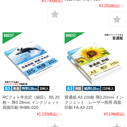
¥3,700
(税込)
¥3,250
(税込)
～
RCフォト半光沢（絹目） B5 20
普通紙 A3 220枚 厚0.20mm イン
枚～ 厚0.28mm インクジェット
クジェット・レーザー両用 両面
両面印刷 RHB5-020
印刷 FA-A3-220
¥1,220
(税込)
～
¥3,199
(税込)