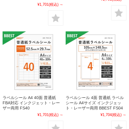
¥1,701
(税込)
～
ラベルシール A4 40面 普通紙
ラベルシール 4面 普通紙 ラベル
FBA対応 インクジェット・レー
シール A4サイズ インクジェッ
ザー両用 FS40
ト・レーザー両用 BBEST FS04
¥1,701
(税込)
～
¥1,704
(税込)
～