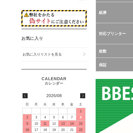
紙厚
対応プリンター
お気に入り
枚数
お気に入りリストを見る
保証
2026/08
日
月
火
水
木
金
土
1
2
3
4
5
6
7
8
9
10
11
12
13
14
15
16
17
18
19
20
21
22