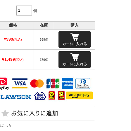
個
価格
在庫
購入
¥999
(税込)
359個
¥1,499
(税込)
179個
はこちら