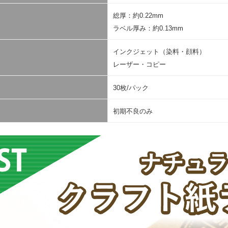
総厚：約0.22mm
ラベル厚み：約0.13mm
インクジェット（染料・顔料）
レーザー・コピー
30枚/パック
初期不良のみ