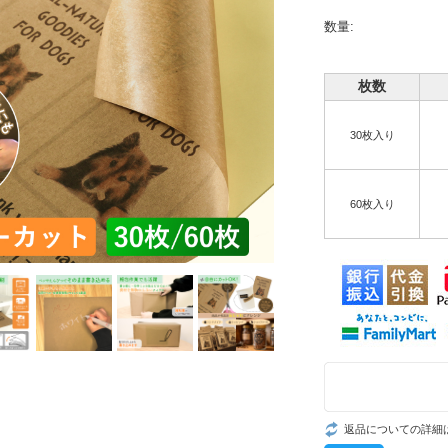
数量:
枚数
30枚入り
60枚入り
返品についての詳細