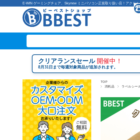
E-WIN ゲーミングチェア、Skynew ミニパソコン正規取り扱い店！ア
クリアランスセール
開催中！
8月31日まで毎週対象商品が追加されます。
TOP
消耗品
ラベルシー