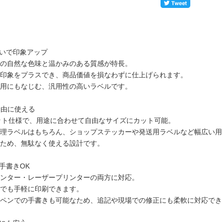
合いで印象アップ
の自然な色味と温かみのある質感が特長。
印象をプラスでき、商品価値を損なわずに仕上げられます。
用にもなじむ、汎用性の高いラベルです。
自由に使える
ット仕様で、用途に合わせて自由なサイズにカット可能。
理ラベルはもちろん、ショップステッカーや発送用ラベルなど幅広い用
ため、無駄なく使える設計です。
手書きOK
ンター・レーザープリンターの両方に対応。
でも手軽に印刷できます。
ペンでの手書きも可能なため、追記や現場での修正にも柔軟に対応でき