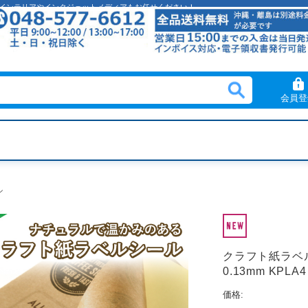
クリルインテリアやインクジェットメディアもお任せください！
会員登
ル
クラフト紙ラベル
0.13mm KPLA4
価格: