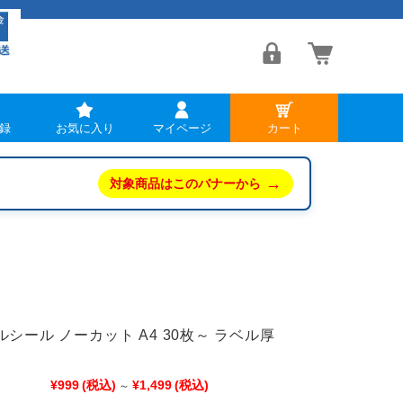
録
お気に入り
マイページ
カート
→
対象商品はこのバナーから
シール ノーカット A4 30枚～ ラベル厚
¥999
(税込)
¥1,499
(税込)
～