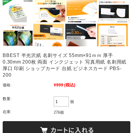
BBEST 半光沢紙 名刺サイズ 55mm×91ｍｍ 厚手
0.30mm 200枚 両面 インクジェット 写真用紙 名刺用紙
厚口 印刷 ショップカード 台紙 ビジネスカード PBS-
200
¥999
(税込)
価格:
数量:
個
在庫:
276個