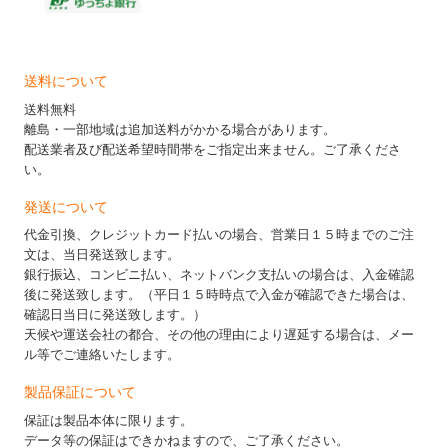
送料について
送料無料
離島・一部地域は追加送料がかかる場合があります。
配送業者及び配送希望時間帯をご指定出来ません。ご了承くださ
い。
発送について
代金引換、クレジットカード払いの場合、営業日１５時までのご注
文は、当日発送致します。
銀行振込、コンビニ払い、ネットバンク支払いの場合は、入金確認
後に発送致します。（平日１５時時点で入金が確認できた場合は、
確認日当日に発送致します。）
天候や運送会社の都合、その他の理由により遅延する場合は、メー
ル等でご連絡いたします。
製品保証について
保証は製品本体に限ります。
データ等の保証はできかねますので、ご了承ください。