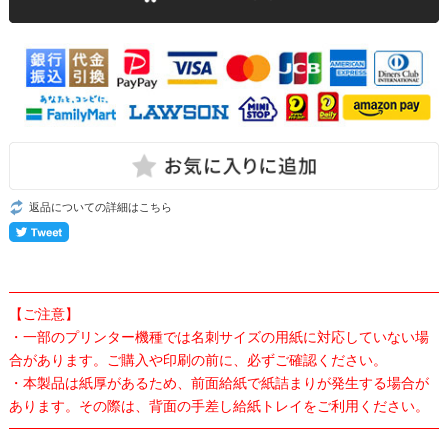
返品についての詳細はこちら
【ご注意】
・一部のプリンター機種では名刺サイズの用紙に対応していない場
合があります。ご購入や印刷の前に、必ずご確認ください。
・本製品は紙厚があるため、前面給紙で紙詰まりが発生する場合が
あります。その際は、背面の手差し給紙トレイをご利用ください。