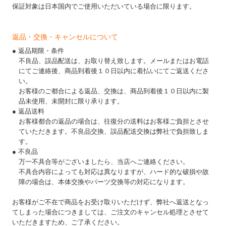
保証対象は日本国内でご使用いただいている場合に限ります。
返品・交換・キャンセルについて
● 返品期限・条件
不良品、誤品配送は、お取り替え致します。メールまたはお電話
にてご連絡後、商品到着後１０日以内に着払いにてご返送くださ
い。
お客様のご都合による返品、交換は、商品到着後１０日以内に製
品未使用、未開封に限り承ります。
● 返品送料
お客様都合の返品の場合は、往復分の送料はお客様ご負担とさせ
ていただきます。不良品交換、誤品配送交換は弊社で負担致しま
す。
● 不良品
万一不具合等がございましたら、当店へご連絡ください。
不具合内容によっても対応は異なりますが、ハード的な破損や故
障の場合は、本体交換やパーツ交換等の対応になります。
お客様がご不在で商品をお受け取りいただけず、弊社へ返送となっ
てしまった場合につきましては、ご注文のキャンセル処理とさせて
いただきますため、ご了承ください。