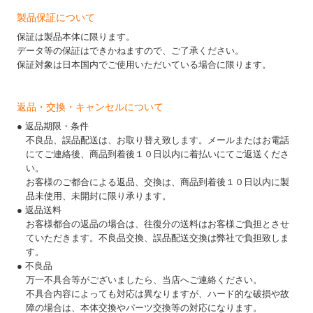
製品保証について
保証は製品本体に限ります。
データ等の保証はできかねますので、ご了承ください。
保証対象は日本国内でご使用いただいている場合に限ります。
返品・交換・キャンセルについて
● 返品期限・条件
不良品、誤品配送は、お取り替え致します。メールまたはお電話
にてご連絡後、商品到着後１０日以内に着払いにてご返送くださ
い。
お客様のご都合による返品、交換は、商品到着後１０日以内に製
品未使用、未開封に限り承ります。
● 返品送料
お客様都合の返品の場合は、往復分の送料はお客様ご負担とさせ
ていただきます。不良品交換、誤品配送交換は弊社で負担致しま
す。
● 不良品
万一不具合等がございましたら、当店へご連絡ください。
不具合内容によっても対応は異なりますが、ハード的な破損や故
障の場合は、本体交換やパーツ交換等の対応になります。