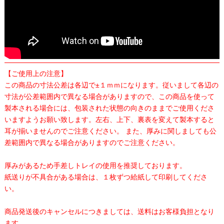
【ご使用上の注意】
この商品の寸法公差は各辺で±１ｍｍになります。従いまして各辺の
寸法が公差範囲内で異なる場合がありますので、この商品を使って
製本される場合には、包装された状態の向きのままでご使用くださ
いますようお願い致します。左右、上下、裏表を変えて製本すると
耳が揃いませんのでご注意ください。 また、厚みに関しましても公
差範囲内で異なる場合がありますのでご注意ください。
厚みがあるため手差しトレイの使用を推奨しております。
紙送りが不具合がある場合は、１枚ずつ給紙して印刷してくださ
い。
商品発送後のキャンセルにつきましては、送料はお客様負担となり
ます。