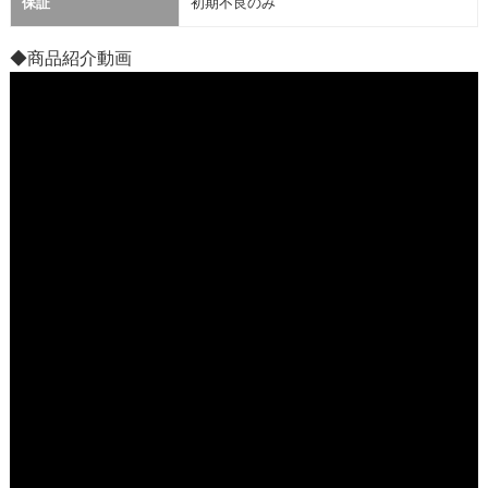
保証
初期不良のみ
◆商品紹介動画