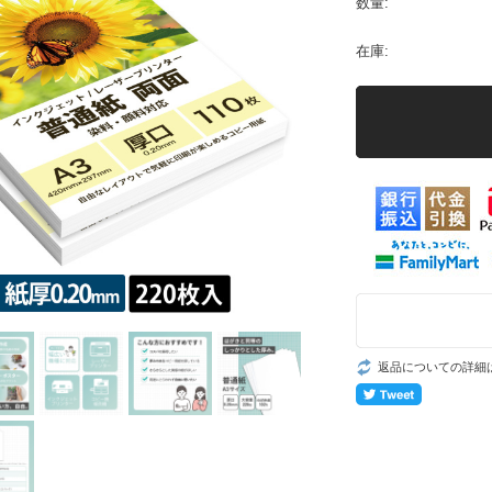
数量:
在庫:
返品についての詳細