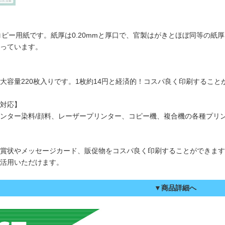
コピー用紙です。紙厚は0.20mmと厚口で、官製はがきとほぼ同等の紙
っています。
大容量220枚入りです。1枚約14円と経済的！コスパ良く印刷すること
対応】
ンター染料/顔料、レーザープリンター、コピー機、複合機の各種プリ
賞状やメッセージカード、販促物をコスパ良く印刷することができます
活用いただけます。
▼商品詳細へ