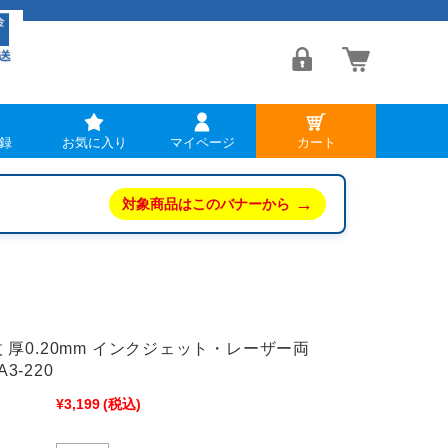
録
お気に入り
マイページ
カート
→
対象商品はこのバナーから
0枚 厚0.20mm インクジェット・レーザー両
3-220
¥3,199
(税込)