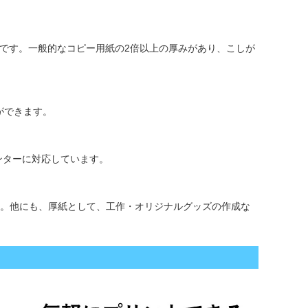
厚です。一般的なコピー用紙の2倍以上の厚みがあり、こしが
ができます。
ンターに対応しています。
。他にも、厚紙として、工作・オリジナルグッズの作成な