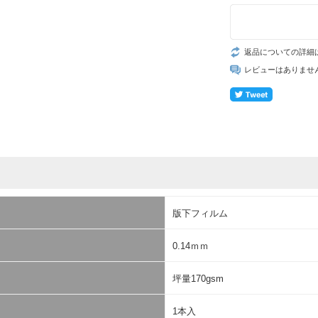
返品についての詳細
レビューはありませ
版下フィルム
0.14ｍｍ
坪量170gsm
1本入