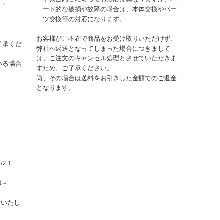
す。
ード的な破損や故障の場合は、本体交換やパー
ツ交換等の対応になります。
お客様がご不在で商品をお受け取りいただけず、
了承くだ
弊社へ返送となってしまった場合につきまして
は、ご注文のキャンセル処理とさせていただきま
いる場合
すため、ご了承ください。
尚、その場合は送料をお引きした金額でのご返金
となります。
2-1
0～
更いたし