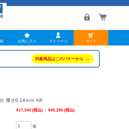
録
お気に入り
マイページ
カート
→
対象商品はこのバナーから
 厚さ0.14ｍｍ HF
¥17,340
(税込)
¥40,290
(税込)
～
個