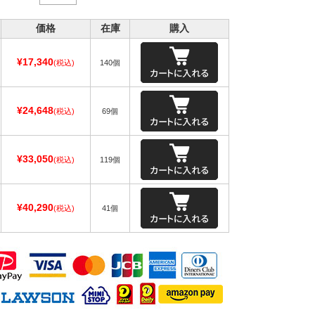
価格
在庫
購入
¥17,340
(税込)
140個
¥24,648
(税込)
69個
¥33,050
(税込)
119個
¥40,290
(税込)
41個