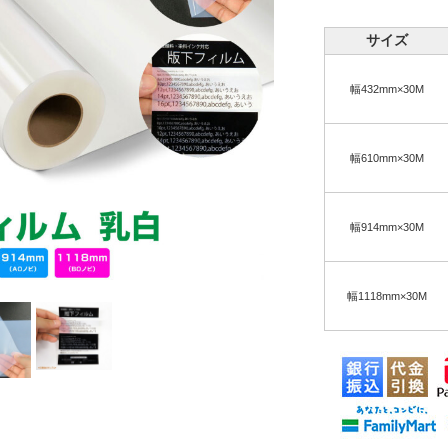
サイズ
幅432mm×30M
幅610mm×30M
幅914mm×30M
幅1118mm×30M