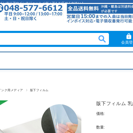
クリルインテリアやインクジェットメディアもお任せください！
会員登
インク用メディア
版下フィルム
版下フィルム 乳白
価格:
数量: