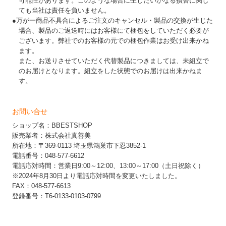
可能性があります。このような場合に生じたいかなる損害に関し
ても当社は責任を負いません。
●万が一商品不具合によるご注文のキャンセル・製品の交換が生じた
場合、製品のご返送時にはお客様にて梱包をしていただく必要が
ございます。弊社でのお客様の元での梱包作業はお受け出来かね
ます。
また、お送りさせていただく代替製品につきましては、未組立で
のお届けとなります。組立をした状態でのお届けは出来かねま
す。
お問い合せ
ショップ名：BBESTSHOP
販売業者：株式会社真善美
所在地：〒369-0113 埼玉県鴻巣市下忍3852-1
電話番号：048-577-6612
電話応対時間：営業日9:00～12:00、13:00～17:00（土日祝除く）
※2024年8月30日より電話応対時間を変更いたしました。
FAX：048-577-6613
登録番号：T6-0133-0103-0799