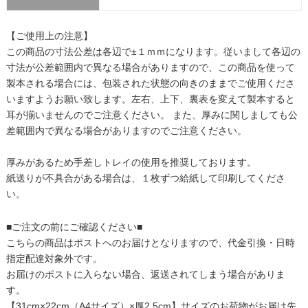
【ご使用上の注意】
この商品の寸法公差は各辺で±１ｍｍになります。従いまして各辺の
寸法が公差範囲内で異なる場合がありますので、この商品を使って
製本される場合には、包装された状態の向きのままでご使用くださ
いますようお願い致します。左右、上下、裏表を変えて製本すると
耳が揃いませんのでご注意ください。 また、厚みに関しましても公
差範囲内で異なる場合がありますのでご注意ください。
厚みがあるため手差しトレイの使用を推奨しております。
紙送りが不具合がある場合は、１枚ずつ給紙して印刷してくださ
い。
■ご注文の前にご確認ください■
こちらの商品はポストへのお届けとなりますので、代金引換・日時
指定配達対象外です。
お届けのポストに入らない場合、返送されてしまう場合がありま
す。
【31cm×22cm（A4サイズ）×厚2.5cm】サイズのお荷物がお届け先