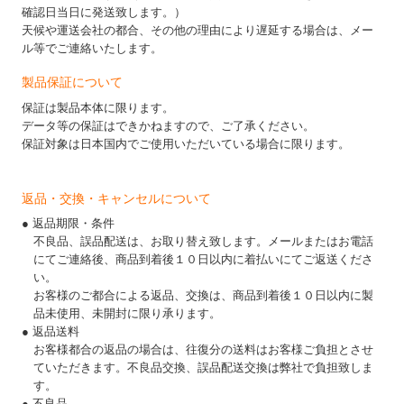
確認日当日に発送致します。）
天候や運送会社の都合、その他の理由により遅延する場合は、メー
ル等でご連絡いたします。
製品保証について
保証は製品本体に限ります。
データ等の保証はできかねますので、ご了承ください。
保証対象は日本国内でご使用いただいている場合に限ります。
返品・交換・キャンセルについて
● 返品期限・条件
不良品、誤品配送は、お取り替え致します。メールまたはお電話
にてご連絡後、商品到着後１０日以内に着払いにてご返送くださ
い。
お客様のご都合による返品、交換は、商品到着後１０日以内に製
品未使用、未開封に限り承ります。
● 返品送料
お客様都合の返品の場合は、往復分の送料はお客様ご負担とさせ
ていただきます。不良品交換、誤品配送交換は弊社で負担致しま
す。
● 不良品