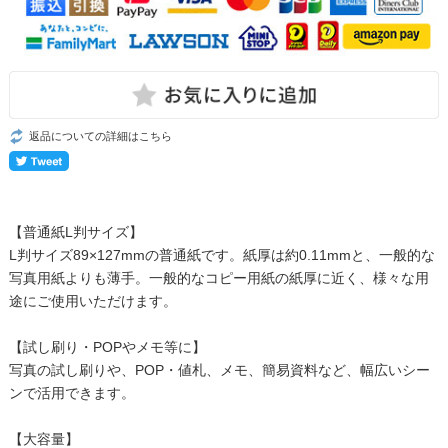
返品についての詳細はこちら
【普通紙L判サイズ】
L判サイズ89×127mmの普通紙です。紙厚は約0.11mmと、一般的な
写真用紙よりも薄手。一般的なコピー用紙の紙厚に近く、様々な用
途にご使用いただけます。
【試し刷り・POPやメモ等に】
写真の試し刷りや、POP・値札、メモ、簡易資料など、幅広いシー
ンで活用できます。
【大容量】