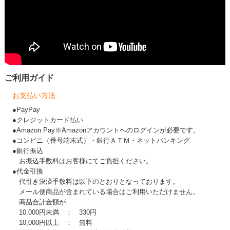
ご利用ガイド
お支払い方法
●PayPay
●クレジットカード払い
●Amazon Pay※Amazonアカウントへのログインが必要です。
●コンビニ（番号端末式）・銀行ＡＴＭ・ネットバンキング
●銀行振込
お振込手数料はお客様にてご負担ください。
●代金引換
代引き決済手数料は以下のとおりとなっております。
メール便商品が含まれている場合はご利用いただけません。
商品合計金額が
10,000円未満 ： 330円
10,000円以上 ： 無料