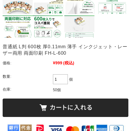
普通紙 L判 600枚 厚0.11mm 薄手 インクジェット・レー
ザー両用 両面印刷 FH-L-600
¥999
(税込)
価格:
数量:
個
在庫:
50個