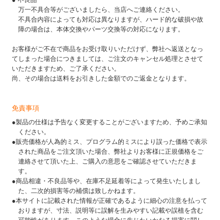
万一不具合等がございましたら、当店へご連絡ください。
不具合内容によっても対応は異なりますが、ハード的な破損や故
障の場合は、本体交換やパーツ交換等の対応になります。
お客様がご不在で商品をお受け取りいただけず、弊社へ返送となっ
てしまった場合につきましては、ご注文のキャンセル処理とさせて
いただきますため、ご了承ください。
尚、その場合は送料をお引きした金額でのご返金となります。
免責事項
●製品の仕様は予告なく変更することがございますため、予めご承知
ください。
●販売価格が人為的ミス、プログラム的ミスにより誤った価格で表示
された商品をご注文頂いた場合、弊社よりお客様に正規価格をご
連絡させて頂いた上、ご購入の意思をご確認させていただきま
す。
●商品相違・不良品等や、在庫不足延着等によって発生いたしまし
た、二次的損害等の補償は致しかねます。
●本サイトに記載された情報が正確であるように細心の注意を払って
おりますが、寸法、説明等に誤解を生みやすい記載や誤植を含む