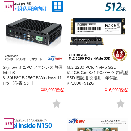
Skynew ミニPC ファンレス 静音
M.2 2280 PCIe NVMe SSD
Intel i3-
512GB Gen3×4 PCパーツ 内蔵型
8130U/8GB/256GB/Windows 11
SSD 増設用 交換用 1年保証
Pro 【型番:S3+】
XP1000F512G
¥82,990
(税込)
¥16,990
(税込)