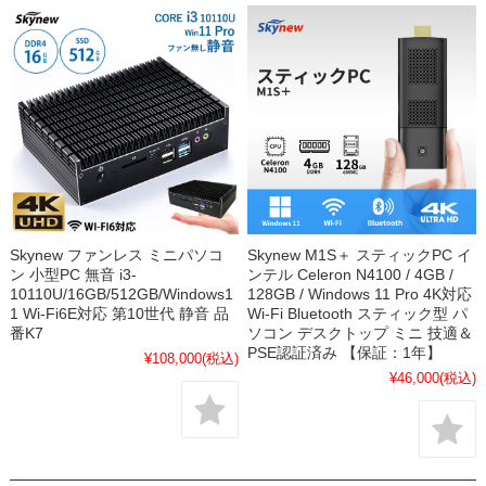
Skynew ファンレス ミニパソコ
Skynew M1S＋ スティックPC イ
ン 小型PC 無音 i3-
ンテル Celeron N4100 / 4GB /
10110U/16GB/512GB/Windows1
128GB / Windows 11 Pro 4K対応
1 Wi-Fi6E対応 第10世代 静音 品
Wi-Fi Bluetooth スティック型 パ
番K7
ソコン デスクトップ ミニ 技適＆
PSE認証済み 【保証：1年】
¥108,000
(税込)
¥46,000
(税込)