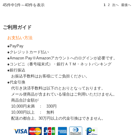
45件中1件～40件を表示
1
2
次へ
最後へ
ご利用ガイド
お支払い方法
●PayPay
●クレジットカード払い
●Amazon Pay※Amazonアカウントへのログインが必要です。
●コンビニ（番号端末式）・銀行ＡＴＭ・ネットバンキング
●銀行振込
お振込手数料はお客様にてご負担ください。
●代金引換
代引き決済手数料は以下のとおりとなっております。
メール便商品が含まれている場合はご利用いただけません。
商品合計金額が
10,000円未満 ： 330円
10,000円以上 ： 無料
配送の都合上、30万円以上の代金引換はできません。