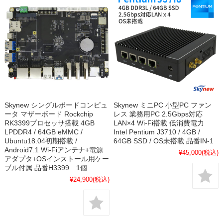
Skynew シングルボードコンピュ
Skynew ミニPC 小型PC ファン
ータ マザーボード Rockchip
レス 業務用PC 2.5Gbps対応
RK3399プロセッサ搭載 4GB
LAN×4 Wi-Fi搭載 低消費電力
LPDDR4 / 64GB eMMC /
Intel Pentium J3710 / 4GB /
Ubuntu18.04初期搭載 /
64GB SSD / OS未搭載 品番IN-1
Android7.1 Wi-Fiアンテナ+電源
¥45,000
(税込)
アダプタ+OSインストール用ケー
ブル付属 品番H3399 1個
¥24,900
(税込)