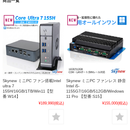
商品一覧
Skynew ミニPC ファン搭載Intel
Skynew ミニPC ファンレス 静音
ultra 7
Intel i5-
155H/16GB/1TB/Win11【型
1155G7/16GB/512GB/Windows
番:W14】
11 Pro 【型番:S15】
¥189,990
(税込)
¥155,000
(税込)