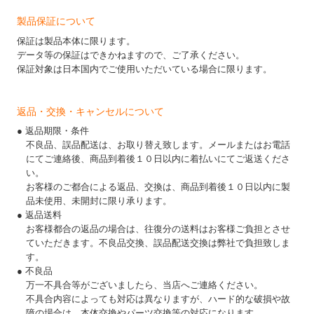
製品保証について
保証は製品本体に限ります。
データ等の保証はできかねますので、ご了承ください。
保証対象は日本国内でご使用いただいている場合に限ります。
返品・交換・キャンセルについて
● 返品期限・条件
不良品、誤品配送は、お取り替え致します。メールまたはお電話
にてご連絡後、商品到着後１０日以内に着払いにてご返送くださ
い。
お客様のご都合による返品、交換は、商品到着後１０日以内に製
品未使用、未開封に限り承ります。
● 返品送料
お客様都合の返品の場合は、往復分の送料はお客様ご負担とさせ
ていただきます。不良品交換、誤品配送交換は弊社で負担致しま
す。
● 不良品
万一不具合等がございましたら、当店へご連絡ください。
不具合内容によっても対応は異なりますが、ハード的な破損や故
障の場合は、本体交換やパーツ交換等の対応になります。