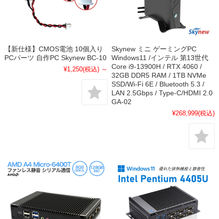
【新仕様】CMOS電池 10個入り
Skynew ミニ ゲーミングPC
PCパーツ 自作PC Skynew BC-10
Windows11 /インテル 第13世代
Core i9-13900H / RTX 4060 /
¥1,250
(税込)
～
32GB DDR5 RAM / 1TB NVMe
SSD/Wi-Fi 6E / Bluetooth 5.3 /
LAN 2.5Gbps / Type-C/HDMI 2.0
GA-02
¥268,999
(税込)