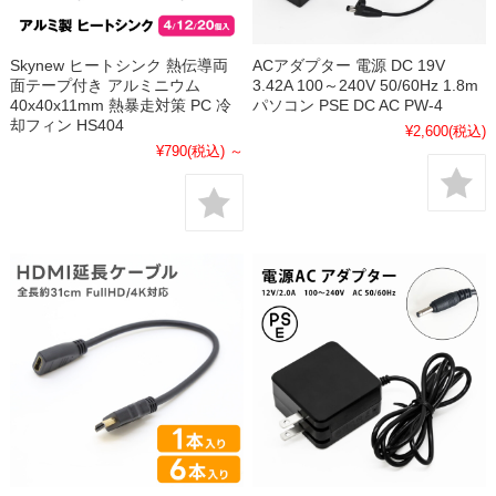
Skynew ヒートシンク 熱伝導両
ACアダプター 電源 DC 19V
面テープ付き アルミニウム
3.42A 100～240V 50/60Hz 1.8m
40x40x11mm 熱暴走対策 PC 冷
パソコン PSE DC AC PW-4
却フィン HS404
¥2,600
(税込)
¥790
(税込)
～