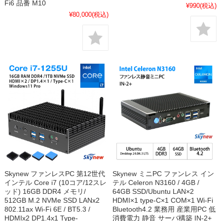
Fi6 品番 M10
¥990
(税込)
¥80,000
(税込)
Skynew ファンレスPC 第12世代
Skynew ミニPC ファンレス イン
インテル Core i7 (10コア/12スレ
テル Celeron N3160 / 4GB /
ッド) 16GB DDR4 メモリ/
64GB SSD/Ubuntu LAN×2
512GB M.2 NVMe SSD LANx2
HDMI×1 type-C×1 COM×1 Wi-Fi
802.11ax Wi-Fi 6E / BT5.3 /
Bluetooth4.2 業務用 産業用PC 低
HDMIx2 DP1.4x1 Type-
消費電力 静音 サーバ構築 IN-2+