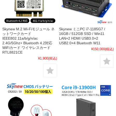
Skynew M.2 Wi-Fiモジュール ネ
Skynew ミニPC i7-1185G7 /
ットワークカード
16GB / 512GB SSD / Win11
IEEE802.11a/b/g/n/ac
LAN×2 HDMI USB3.0×2
2.4G/5Ghz+ Bluetooth 4.2対応
USB2.0×4 Bluetooth W11
WiFiカード ワイヤレスカード
¥150,000
(税込)
RTL8821CE
¥1,900
(税込)