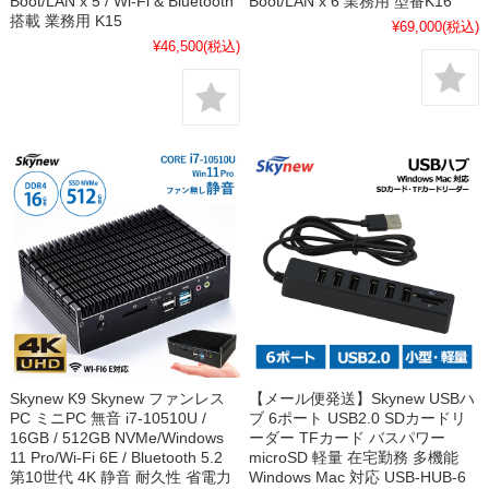
Boot/LAN x 5 / Wi-Fi & Bluetooth
Boot/LAN x 6 業務用 型番K16
搭載 業務用 K15
¥69,000
(税込)
¥46,500
(税込)
Skynew K9 Skynew ファンレス
【メール便発送】Skynew USBハ
PC ミニPC 無音 i7-10510U /
ブ 6ポート USB2.0 SDカードリ
16GB / 512GB NVMe/Windows
ーダー TFカード バスパワー
11 Pro/Wi-Fi 6E / Bluetooth 5.2
microSD 軽量 在宅勤務 多機能
第10世代 4K 静音 耐久性 省電力
Windows Mac 対応 USB-HUB-6