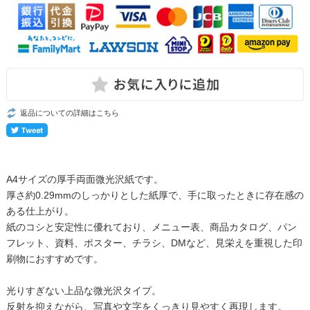
返品についての詳細はこちら
A4サイズの厚手両面微光沢紙です。
厚さ約0.29mmのしっかりとした紙厚で、手に取ったときに存在感の
ある仕上がり。
紙のコシと安定性に優れており、メニュー表、商品カタログ、パン
フレット、資料、ポスター、チラシ、DMなど、見栄えを重視した印
刷物におすすめです。
光りすぎない上品な微光沢タイプ。
反射を抑えながら、写真や文字をくっきり見やすく再現します。