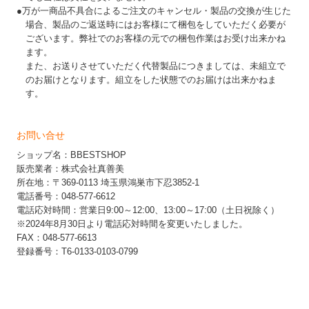
●万が一商品不具合によるご注文のキャンセル・製品の交換が生じた
場合、製品のご返送時にはお客様にて梱包をしていただく必要が
ございます。弊社でのお客様の元での梱包作業はお受け出来かね
ます。
また、お送りさせていただく代替製品につきましては、未組立で
のお届けとなります。組立をした状態でのお届けは出来かねま
す。
お問い合せ
ショップ名：BBESTSHOP
販売業者：株式会社真善美
所在地：〒369-0113 埼玉県鴻巣市下忍3852-1
電話番号：048-577-6612
電話応対時間：営業日9:00～12:00、13:00～17:00（土日祝除く）
※2024年8月30日より電話応対時間を変更いたしました。
FAX：048-577-6613
登録番号：T6-0133-0103-0799