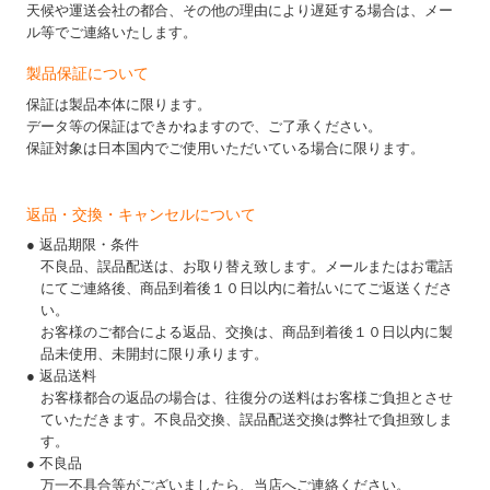
天候や運送会社の都合、その他の理由により遅延する場合は、メー
ル等でご連絡いたします。
製品保証について
保証は製品本体に限ります。
データ等の保証はできかねますので、ご了承ください。
保証対象は日本国内でご使用いただいている場合に限ります。
返品・交換・キャンセルについて
● 返品期限・条件
不良品、誤品配送は、お取り替え致します。メールまたはお電話
にてご連絡後、商品到着後１０日以内に着払いにてご返送くださ
い。
お客様のご都合による返品、交換は、商品到着後１０日以内に製
品未使用、未開封に限り承ります。
● 返品送料
お客様都合の返品の場合は、往復分の送料はお客様ご負担とさせ
ていただきます。不良品交換、誤品配送交換は弊社で負担致しま
す。
● 不良品
万一不具合等がございましたら、当店へご連絡ください。