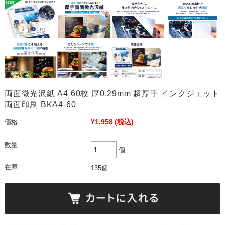
両面微光沢紙 A4 60枚 厚0.29mm 超厚手 インクジェット
両面印刷 BKA4-60
¥1,958
(税込)
価格:
数量:
個
在庫:
135個