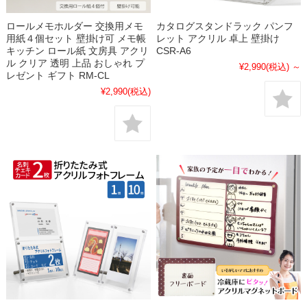
ロールメモホルダー 交換用メモ
カタログスタンドラック パンフ
用紙４個セット 壁掛け可 メモ帳
レット アクリル 卓上 壁掛け
キッチン ロール紙 文房具 アクリ
CSR-A6
ル クリア 透明 上品 おしゃれ プ
¥2,990
(税込)
～
レゼント ギフト RM-CL
¥2,990
(税込)