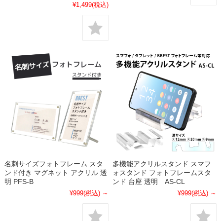
¥1,499
(税込)
名刺サイズフォトフレーム スタ
多機能アクリルスタンド スマフ
ンド付き マグネット アクリル 透
ォスタンド フォトフレームスタ
明 PFS-B
ンド 台座 透明 AS-CL
¥999
(税込)
～
¥999
(税込)
～