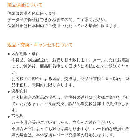
製品保証について
保証は製品本体に限ります。
データ等の保証はできかねますので、ご了承ください。
保証対象は日本国内でご使用いただいている場合に限ります。
返品・交換・キャンセルについて
● 返品期限・条件
不良品、誤品配送は、お取り替え致します。メールまたはお電話
にてご連絡後、商品到着後１０日以内に着払いにてご返送くださ
い。
お客様のご都合による返品、交換は、商品到着後１０日以内に製
品未使用、未開封に限り承ります。
● 返品送料
お客様都合の返品の場合は、往復分の送料はお客様ご負担とさせ
ていただきます。不良品交換、誤品配送交換は弊社で負担致しま
す。
● 不良品
万一不具合等がございましたら、当店へご連絡ください。
不具合内容によっても対応は異なりますが、ハード的な破損や故
障の場合は、本体交換やパーツ交換等の対応になります。