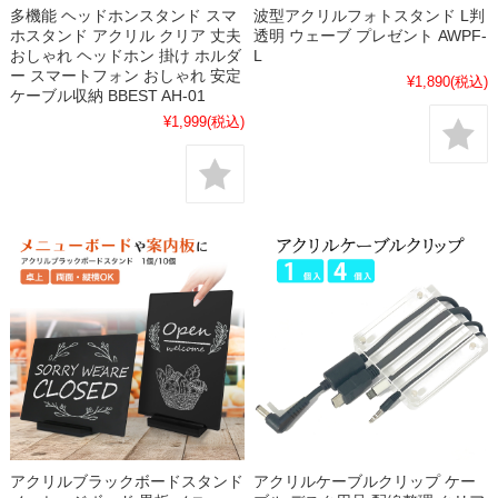
多機能 ヘッドホンスタンド スマ
波型アクリルフォトスタンド L判
ホスタンド アクリル クリア 丈夫
透明 ウェーブ プレゼント AWPF-
おしゃれ ヘッドホン 掛け ホルダ
L
ー スマートフォン おしゃれ 安定
¥1,890
(税込)
ケーブル収納 BBEST AH-01
¥1,999
(税込)
アクリルブラックボードスタンド
アクリルケーブルクリップ ケー