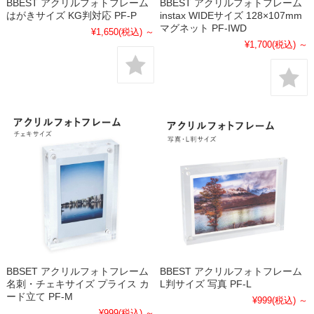
BBEST アクリルフォトフレーム
BBEST アクリルフォトフレーム
はがきサイズ KG判対応 PF-P
instax WIDEサイズ 128×107mm
マグネット PF-IWD
¥1,650
(税込)
～
¥1,700
(税込)
～
BBSET アクリルフォトフレーム
BBEST アクリルフォトフレーム
名刺・チェキサイズ プライス カ
L判サイズ 写真 PF-L
ード立て PF-M
¥999
(税込)
～
¥999
(税込)
～