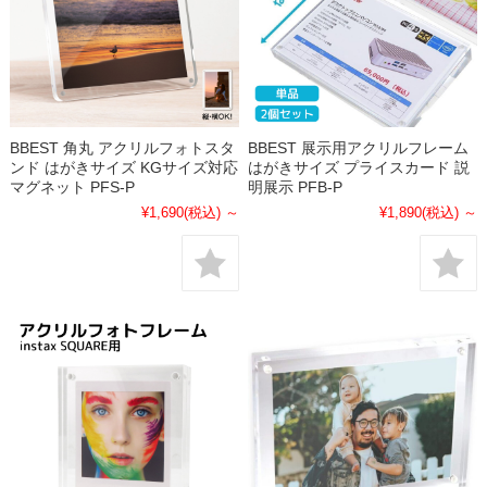
BBEST 角丸 アクリルフォトスタ
BBEST 展示用アクリルフレーム
ンド はがきサイズ KGサイズ対応
はがきサイズ プライスカード 説
マグネット PFS-P
明展示 PFB-P
¥1,690
(税込)
～
¥1,890
(税込)
～