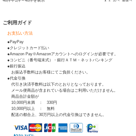
46件中1件～40件を表示
1
2
次へ
最後へ
ご利用ガイド
お支払い方法
●PayPay
●クレジットカード払い
●Amazon Pay※Amazonアカウントへのログインが必要です。
●コンビニ（番号端末式）・銀行ＡＴＭ・ネットバンキング
●銀行振込
お振込手数料はお客様にてご負担ください。
●代金引換
代引き決済手数料は以下のとおりとなっております。
メール便商品が含まれている場合はご利用いただけません。
商品合計金額が
10,000円未満 ： 330円
10,000円以上 ： 無料
配送の都合上、30万円以上の代金引換はできません。