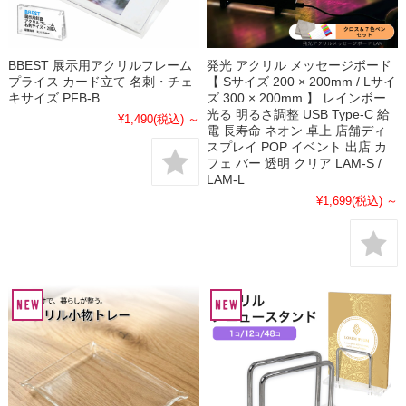
BBEST 展示用アクリルフレーム
発光 アクリル メッセージボード
プライス カード立て 名刺・チェ
【 Sサイズ 200 × 200mm / Lサイ
キサイズ PFB-B
ズ 300 × 200mm 】 レインボー
光る 明るさ調整 USB Type-C 給
¥1,490
(税込)
～
電 長寿命 ネオン 卓上 店舗ディ
スプレイ POP イベント 出店 カ
フェ バー 透明 クリア LAM-S /
LAM-L
¥1,699
(税込)
～