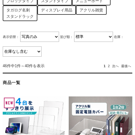
ブロックタイプ
スタンドタイプ
メニューボード
タガログ名刺
ディスプレイ用品
アクリル雑貨
スタンドラック
表示切替：
並び順：
在庫：
46件中1件～40件を表示
1
2
次へ
最後へ
商品一覧