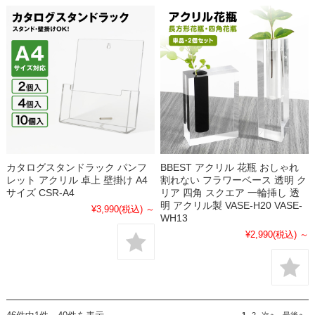
カタログスタンドラック パンフ
BBEST アクリル 花瓶 おしゃれ
レット アクリル 卓上 壁掛け A4
割れない フラワーベース 透明 ク
サイズ CSR-A4
リア 四角 スクエア 一輪挿し 透
明 アクリル製 VASE-H20 VASE-
¥3,990
(税込)
～
WH13
¥2,990
(税込)
～