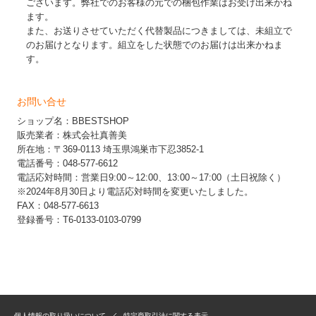
ございます。弊社でのお客様の元での梱包作業はお受け出来かね
ます。
また、お送りさせていただく代替製品につきましては、未組立で
のお届けとなります。組立をした状態でのお届けは出来かねま
す。
お問い合せ
ショップ名：BBESTSHOP
販売業者：株式会社真善美
所在地：〒369-0113 埼玉県鴻巣市下忍3852-1
電話番号：048-577-6612
電話応対時間：営業日9:00～12:00、13:00～17:00（土日祝除く）
※2024年8月30日より電話応対時間を変更いたしました。
FAX：048-577-6613
登録番号：T6-0133-0103-0799
個人情報の取り扱いについて
特定商取引法に関する表示