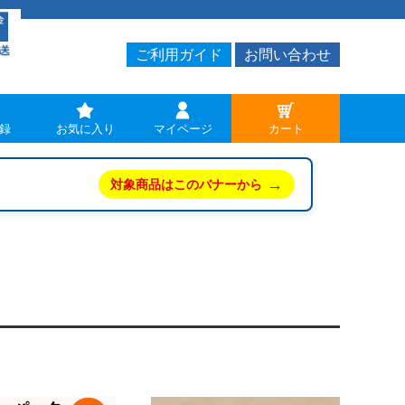
ご利用ガイド
お問い合わせ
録
お気に入り
マイページ
カート
→
対象商品はこのバナーから