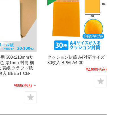
用 300x213mmサ
クッション封筒 A4対応サイズ
色 厚1mm 封筒 梱
30枚入 BPM-A4-30
紙 表紙 クラフト紙
¥2,990
(税込)
枚入 BBEST CB-
¥999
(税込)
～