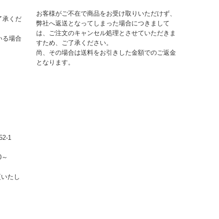
お客様がご不在で商品をお受け取りいただけず、
了承くだ
弊社へ返送となってしまった場合につきまして
は、ご注文のキャンセル処理とさせていただきま
いる場合
すため、ご了承ください。
尚、その場合は送料をお引きした金額でのご返金
となります。
2-1
0～
更いたし