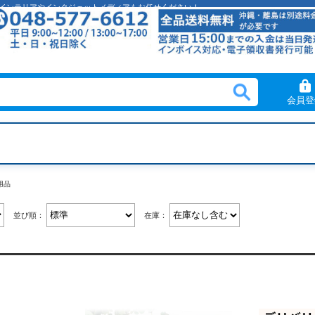
クリルインテリアやインクジェットメディアもお任せください！
会員登
用品
並び順：
在庫：