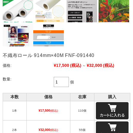
不織布ロール 914mm×40M FNF-091440
¥17,500
(税込)
¥32,000
(税込)
価格:
～
数量:
個
本数
価格
在庫
購入
¥17,500
1本
(税込)
110個
¥32,000
2本
(税込)
55個