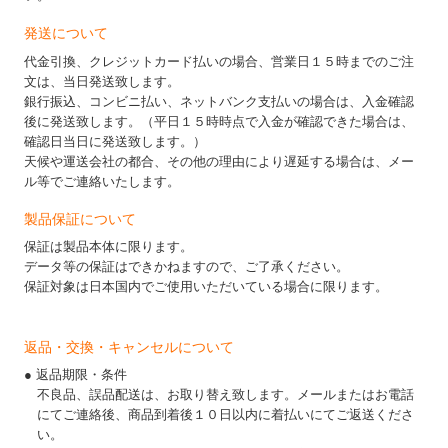
発送について
代金引換、クレジットカード払いの場合、営業日１５時までのご注
文は、当日発送致します。
銀行振込、コンビニ払い、ネットバンク支払いの場合は、入金確認
後に発送致します。（平日１５時時点で入金が確認できた場合は、
確認日当日に発送致します。）
天候や運送会社の都合、その他の理由により遅延する場合は、メー
ル等でご連絡いたします。
製品保証について
保証は製品本体に限ります。
データ等の保証はできかねますので、ご了承ください。
保証対象は日本国内でご使用いただいている場合に限ります。
返品・交換・キャンセルについて
● 返品期限・条件
不良品、誤品配送は、お取り替え致します。メールまたはお電話
にてご連絡後、商品到着後１０日以内に着払いにてご返送くださ
い。