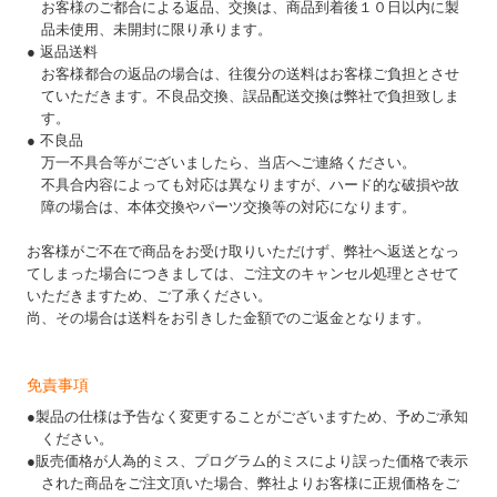
お客様のご都合による返品、交換は、商品到着後１０日以内に製
品未使用、未開封に限り承ります。
● 返品送料
お客様都合の返品の場合は、往復分の送料はお客様ご負担とさせ
ていただきます。不良品交換、誤品配送交換は弊社で負担致しま
す。
● 不良品
万一不具合等がございましたら、当店へご連絡ください。
不具合内容によっても対応は異なりますが、ハード的な破損や故
障の場合は、本体交換やパーツ交換等の対応になります。
お客様がご不在で商品をお受け取りいただけず、弊社へ返送となっ
てしまった場合につきましては、ご注文のキャンセル処理とさせて
いただきますため、ご了承ください。
尚、その場合は送料をお引きした金額でのご返金となります。
免責事項
●製品の仕様は予告なく変更することがございますため、予めご承知
ください。
●販売価格が人為的ミス、プログラム的ミスにより誤った価格で表示
された商品をご注文頂いた場合、弊社よりお客様に正規価格をご