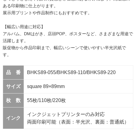
ある印刷物に仕上がります。
展示用プリントや作品制作にもおすすめです。
【幅広い用途に対応】
アルバム、DMはがき、店頭POP、ポスターなど、さまざまな用途で
活躍します。
販促物から作品印刷まで、幅広いシーンで使いやすい半光沢紙で
す。
品 番
BHKS89-055/BHKS89-110/BHKS89-220
サイズ
square 89×89mm
枚 数
55枚/110枚/220枚
インクジェットプリンターのみ対応
インク
両面印刷可能（表面：半光沢、裏面：普通紙）