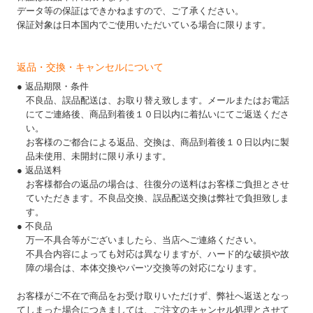
データ等の保証はできかねますので、ご了承ください。
保証対象は日本国内でご使用いただいている場合に限ります。
返品・交換・キャンセルについて
● 返品期限・条件
不良品、誤品配送は、お取り替え致します。メールまたはお電話
にてご連絡後、商品到着後１０日以内に着払いにてご返送くださ
い。
お客様のご都合による返品、交換は、商品到着後１０日以内に製
品未使用、未開封に限り承ります。
● 返品送料
お客様都合の返品の場合は、往復分の送料はお客様ご負担とさせ
ていただきます。不良品交換、誤品配送交換は弊社で負担致しま
す。
● 不良品
万一不具合等がございましたら、当店へご連絡ください。
不具合内容によっても対応は異なりますが、ハード的な破損や故
障の場合は、本体交換やパーツ交換等の対応になります。
お客様がご不在で商品をお受け取りいただけず、弊社へ返送となっ
てしまった場合につきましては、ご注文のキャンセル処理とさせて