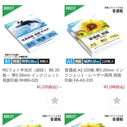
RCフォト半光沢（絹目） B5 20
普通紙 A3 220枚 厚0.20mm イン
枚～ 厚0.28mm インクジェット
クジェット・レーザー両用 両面
両面印刷 RHB5-020
印刷 FA-A3-220
¥1,220
(税込)
～
¥3,199
(税込)