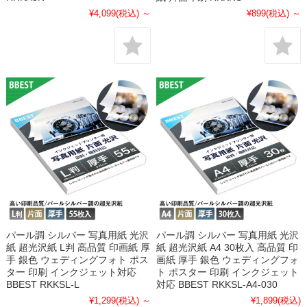
¥4,099
(税込)
～
¥899
(税込)
～
パール調 シルバー 写真用紙 光沢
パール調 シルバー 写真用紙 光沢
紙 超光沢紙 L判 高品質 印画紙 厚
紙 超光沢紙 A4 30枚入 高品質 印
手 銀色 ウェディングフォト ポス
画紙 厚手 銀色 ウェディングフォ
ター 印刷 インクジェット対応
ト ポスター 印刷 インクジェット
BBEST RKKSL-L
対応 BBEST RKKSL-A4-030
¥1,299
(税込)
～
¥1,899
(税込)