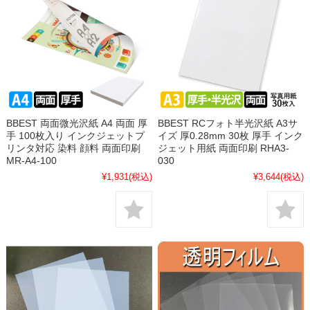
BBEST 両面微光沢紙 A4 両面 厚
BBEST RCフォト半光沢紙 A3サ
手 100枚入り インクジェットプ
イズ 厚0.28mm 30枚 厚手 インク
リンタ対応 染料 顔料 両面印刷
ジェット用紙 両面印刷 RHA3-
MR-A4-100
030
¥1,931
(税込)
¥3,644
(税込)