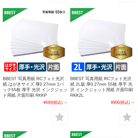
BBEST 写真用紙 RCフォト光沢
BBEST 写真用紙 RCフォト光沢
紙 はがきサイズ 厚0.27mm 1パ
紙 2L版 厚0.27mm 55枚 厚手 光
ック55枚 厚手 光沢 インクジェッ
沢 インクジェット用紙 片面印刷
ト用紙 片面印刷 RKKP
RKK2L
¥690
(税込)
～
¥906
(税込)
～