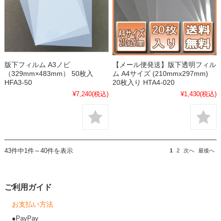
版下フィルム A3ノビ
【メール便発送】版下透明フィル
（329mm×483mm） 50枚入
ム A4サイズ (210mmx297mm)
HFA3-50
20枚入り HTA4-020
¥7,240
(税込)
¥1,430
(税込)
43件中1件～40件を表示
1
2
次へ
最後へ
ご利用ガイド
お支払い方法
●PayPay