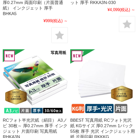
厚0.27mm 両面印刷（片面普通
ット 厚手 RKKA3N-030
紙） インクジェット 厚手
¥4,099
(税込)
～
BHKA5
¥999
(税込)
～
RCフォト半光沢紙（絹目） A3ノ
BBEST 写真用紙 RCフォト光沢
ビ 30枚～ 厚0.27mm 厚手 インク
紙 KGサイズ 厚0.27mm 1パック
ジェット 片面印刷 写真用紙
55枚 厚手 光沢 インクジェット用
RHKA3N
紙 片面印刷 RKKKG