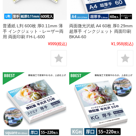
普通紙 L判 600枚 厚0.11mm 薄
両面微光沢紙 A4 60枚 厚0.29mm
手 インクジェット・レーザー両
超厚手 インクジェット 両面印刷
用 両面印刷 FH-L-600
BKA4-60
¥999
(税込)
¥1,958
(税込)