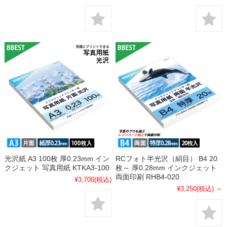
光沢紙 A3 100枚 厚0.23mm イン
RCフォト半光沢（絹目） B4 20
クジェット 写真用紙 KTKA3-100
枚～ 厚0.28mm インクジェット
両面印刷 RHB4-020
¥3,700
(税込)
¥3,250
(税込)
～