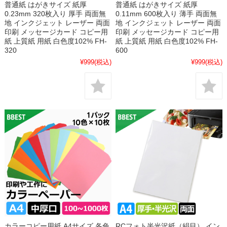
普通紙 はがきサイズ 紙厚
普通紙 はがきサイズ 紙厚
0.23mm 320枚入り 厚手 両面無
0.11mm 600枚入り 薄手 両面無
地 インクジェット レーザー 両面
地 インクジェット レーザー 両面
印刷 メッセージカード コピー用
印刷 メッセージカード コピー用
紙 上質紙 用紙 白色度102% FH-
紙 上質紙 用紙 白色度102% FH-
320
600
¥999
(税込)
¥999
(税込)
カラーコピー用紙 A4サイズ 各色
RCフォト半光沢紙（絹目） イン