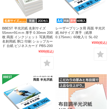
BBEST 半光沢紙 名刺サイズ
レーザープリンタ用 両面 半光沢
55mm×91ｍｍ 厚手 0.30mm 200
紙 A4サイズ 厚手（紙厚
枚 両面 インクジェット 写真用紙
0.175mm）60枚入り SL-02
名刺用紙 厚口 印刷 ショップカー
¥999
(税込)
ド 台紙 ビジネスカード PBS-200
¥999
(税込)