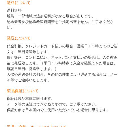
送料について
送料無料
離島・一部地域は追加送料がかかる場合があります。
配送業者及び配送希望時間帯をご指定出来ません。ご了承くださ
い。
発送について
代金引換、クレジットカード払いの場合、営業日１５時までのご注
文は、当日発送致します。
銀行振込、コンビニ払い、ネットバンク支払いの場合は、入金確認
後に発送致します。（平日１５時時点で入金が確認できた場合は、
確認日当日に発送致します。）
天候や運送会社の都合、その他の理由により遅延する場合は、メー
ル等でご連絡いたします。
製品保証について
保証は製品本体に限ります。
データ等の保証はできかねますので、ご了承ください。
保証対象は日本国内でご使用いただいている場合に限ります。