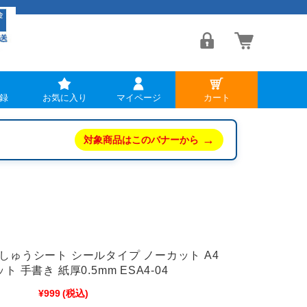
録
お気に入り
マイページ
カート
→
対象商品はこのバナーから
しゅうシート シールタイプ ノーカット A4
 手書き 紙厚0.5mm ESA4-04
¥999
(税込)