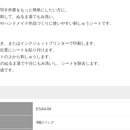
写す作業をもっと簡単にしたい方に。
刺して、ぬるま湯でもみ洗い。
やハンドメイド作品づくりに使いやすい刺しゅうシートです。
き、またはインクジェットプリンターで印刷します。
位置にシートを貼り付けます。
トの上から刺しゅうします。
℃のぬるま湯で十分にもみ洗いし、シートを除去します。
成です。
ESA4-04
4枚/パック