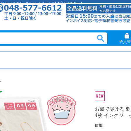
クリルインテリアやインクジェットメディアもお任せください！
会員登
ル
お湯で溶ける 刺
4枚 インクジェット
価格: