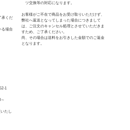
ツ交換等の対応になります。
お客様がご不在で商品をお受け取りいただけず、
了承くだ
弊社へ返送となってしまった場合につきまして
は、ご注文のキャンセル処理とさせていただきま
いる場合
すため、ご了承ください。
尚、その場合は送料をお引きした金額でのご返金
となります。
2-1
0～
更いたし