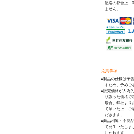
配送の都合上、
ません。
免責事項
●製品の仕様は予
すため、予めご
●販売価格が人為
り誤った価格で
場合、弊社より
て頂いた上、ご
だきます。
●商品相違・不良
て発生いたしま
しかねます。