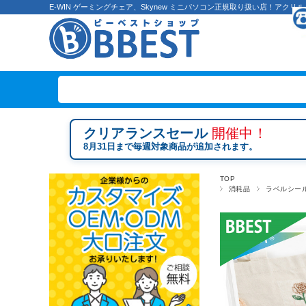
E-WIN ゲーミングチェア、Skynew ミニパソコン正規取り扱い店！ア
クリアランスセール
開催中！
8月31日まで毎週対象商品が追加されます。
TOP
消耗品
ラベルシー