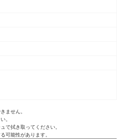
できません。
さい。
シュで拭き取ってください。
する可能性があります。