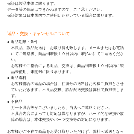
保証は製品本体に限ります。
データ等の保証はできかねますので、ご了承ください。
保証対象は日本国内でご使用いただいている場合に限ります。
返品・交換・キャンセルについて
● 返品期限・条件
不良品、誤品配送は、お取り替え致します。メールまたはお電話
にてご連絡後、商品到着後１０日以内に着払いにてご返送くださ
い。
お客様のご都合による返品、交換は、商品到着後１０日以内に製
品未使用、未開封に限り承ります。
● 返品送料
お客様都合の返品の場合は、往復分の送料はお客様ご負担とさせ
ていただきます。不良品交換、誤品配送交換は弊社で負担致しま
す。
● 不良品
万一不具合等がございましたら、当店へご連絡ください。
不具合内容によっても対応は異なりますが、ハード的な破損や故
障の場合は、本体交換やパーツ交換等の対応になります。
お客様がご不在で商品をお受け取りいただけず、弊社へ返送となっ