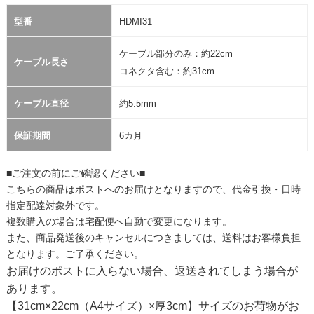
型番
HDMI31
ケーブル部分のみ：約22cm
ケーブル長さ
コネクタ含む：約31cm
ケーブル直径
約5.5mm
保証期間
6カ月
■ご注文の前にご確認ください■
こちらの商品はポストへのお届けとなりますので、代金引換・日時
指定配達対象外です。
複数購入の場合は宅配便へ自動で変更になります。
また、商品発送後のキャンセルにつきましては、送料はお客様負担
となります。ご了承ください。
お届けのポストに入らない場合、返送されてしまう場合が
あります。
【31cm×22cm（A4サイズ）×厚3cm】サイズのお荷物がお