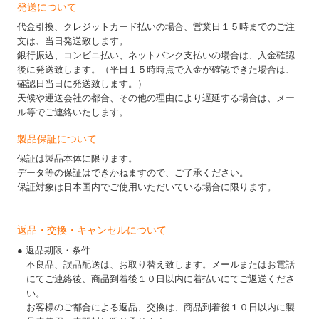
発送について
代金引換、クレジットカード払いの場合、営業日１５時までのご注
文は、当日発送致します。
銀行振込、コンビニ払い、ネットバンク支払いの場合は、入金確認
後に発送致します。（平日１５時時点で入金が確認できた場合は、
確認日当日に発送致します。）
天候や運送会社の都合、その他の理由により遅延する場合は、メー
ル等でご連絡いたします。
製品保証について
保証は製品本体に限ります。
データ等の保証はできかねますので、ご了承ください。
保証対象は日本国内でご使用いただいている場合に限ります。
返品・交換・キャンセルについて
● 返品期限・条件
不良品、誤品配送は、お取り替え致します。メールまたはお電話
にてご連絡後、商品到着後１０日以内に着払いにてご返送くださ
い。
お客様のご都合による返品、交換は、商品到着後１０日以内に製