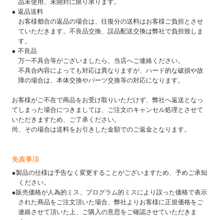
品未使用、未開封に限り承ります。
● 返品送料
お客様都合の返品の場合は、往復分の送料はお客様ご負担とさせ
ていただきます。不良品交換、誤品配送交換は弊社で負担致しま
す。
● 不良品
万一不具合等がございましたら、当店へご連絡ください。
不具合内容によっても対応は異なりますが、ハード的な破損や故
障の場合は、本体交換やパーツ交換等の対応になります。
お客様がご不在で商品をお受け取りいただけず、弊社へ返送となっ
てしまった場合につきましては、ご注文のキャンセル処理とさせて
いただきますため、ご了承ください。
尚、その場合は送料をお引きした金額でのご返金となります。
免責事項
●製品の仕様は予告なく変更することがございますため、予めご承知
ください。
●販売価格が人為的ミス、プログラム的ミスにより誤った価格で表示
された商品をご注文頂いた場合、弊社よりお客様に正規価格をご
連絡させて頂いた上、ご購入の意思をご確認させていただきま