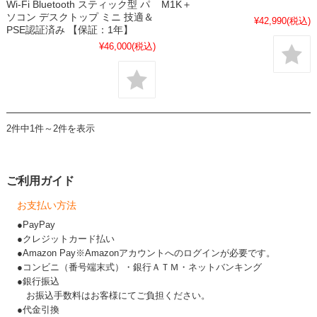
Wi-Fi Bluetooth スティック型 パ
M1K＋
ソコン デスクトップ ミニ 技適＆
¥42,990
(税込)
PSE認証済み 【保証：1年】
¥46,000
(税込)
2件中1件～2件を表示
ご利用ガイド
お支払い方法
●PayPay
●クレジットカード払い
●Amazon Pay※Amazonアカウントへのログインが必要です。
●コンビニ（番号端末式）・銀行ＡＴＭ・ネットバンキング
●銀行振込
お振込手数料はお客様にてご負担ください。
●代金引換