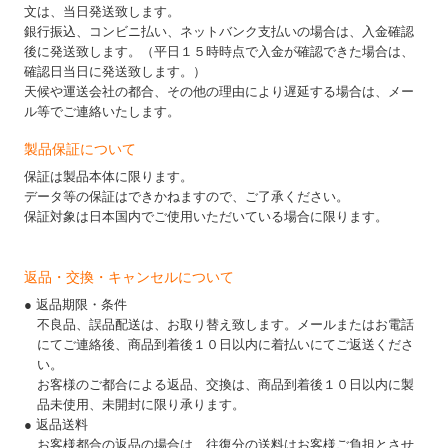
文は、当日発送致します。
銀行振込、コンビニ払い、ネットバンク支払いの場合は、入金確認
後に発送致します。（平日１５時時点で入金が確認できた場合は、
確認日当日に発送致します。）
天候や運送会社の都合、その他の理由により遅延する場合は、メー
ル等でご連絡いたします。
製品保証について
保証は製品本体に限ります。
データ等の保証はできかねますので、ご了承ください。
保証対象は日本国内でご使用いただいている場合に限ります。
返品・交換・キャンセルについて
● 返品期限・条件
不良品、誤品配送は、お取り替え致します。メールまたはお電話
にてご連絡後、商品到着後１０日以内に着払いにてご返送くださ
い。
お客様のご都合による返品、交換は、商品到着後１０日以内に製
品未使用、未開封に限り承ります。
● 返品送料
お客様都合の返品の場合は、往復分の送料はお客様ご負担とさせ