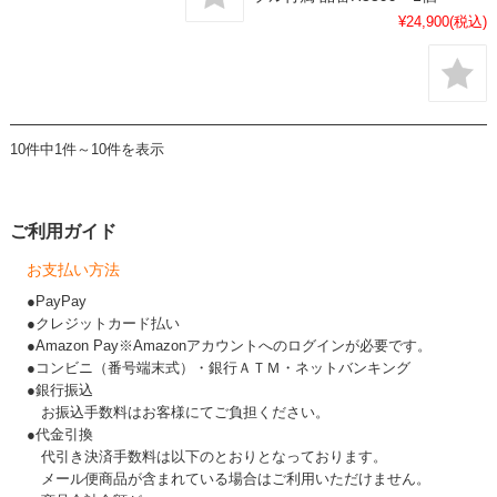
¥24,900
(税込)
10件中1件～10件を表示
ご利用ガイド
お支払い方法
●PayPay
●クレジットカード払い
●Amazon Pay※Amazonアカウントへのログインが必要です。
●コンビニ（番号端末式）・銀行ＡＴＭ・ネットバンキング
●銀行振込
お振込手数料はお客様にてご負担ください。
●代金引換
代引き決済手数料は以下のとおりとなっております。
メール便商品が含まれている場合はご利用いただけません。