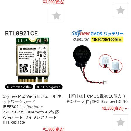
¥3,990
(税込)
Skynew M.2 Wi-Fiモジュール ネ
【新仕様】CMOS電池 10個入り
ットワークカード
PCパーツ 自作PC Skynew BC-10
IEEE802.11a/b/g/n/ac
¥1,250
(税込)
～
2.4G/5Ghz+ Bluetooth 4.2対応
WiFiカード ワイヤレスカード
RTL8821CE
¥1,900
(税込)