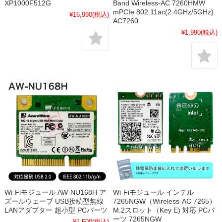
XP1000F512G
Band Wireless-AC 7260HMW
mPCIe 802.11ac(2.4GHz/5GHz)
¥16,990
(税込)
AC7260
¥1,990
(税込)
Wi-Fiモジュール AW-NU168H ア
Wi-Fiモジュール インテル
ズールウェーブ USB接続型無線
7265NGW（Wireless-AC 7265）
LANアダプター 超小型 PCパーツ
M.2スロット（Key E) 対応 PCパ
ーツ 7265NGW
¥1,500
(税込)