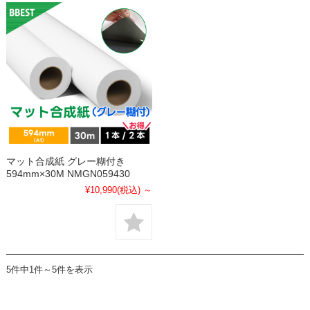
マット合成紙 グレー糊付き
594mm×30M NMGN059430
¥10,990
(税込)
～
5件中1件～5件を表示