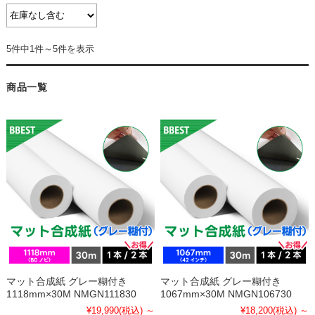
5件中1件～5件を表示
商品一覧
マット合成紙 グレー糊付き
マット合成紙 グレー糊付き
1118mm×30M NMGN111830
1067mm×30M NMGN106730
¥19,990
(税込)
～
¥18,200
(税込)
～