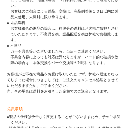
い。
お客様のご都合による返品、交換は、商品到着後１０日以内に製
品未使用、未開封に限り承ります。
● 返品送料
お客様都合の返品の場合は、往復分の送料はお客様ご負担とさせ
ていただきます。不良品交換、誤品配送交換は弊社で負担致しま
す。
● 不良品
万一不具合等がございましたら、当店へご連絡ください。
不具合内容によっても対応は異なりますが、ハード的な破損や故
障の場合は、本体交換やパーツ交換等の対応になります。
お客様がご不在で商品をお受け取りいただけず、弊社へ返送となっ
てしまった場合につきましては、ご注文のキャンセル処理とさせて
いただきますため、ご了承ください。
尚、その場合は送料をお引きした金額でのご返金となります。
免責事項
●製品の仕様は予告なく変更することがございますため、予めご承知
ください。