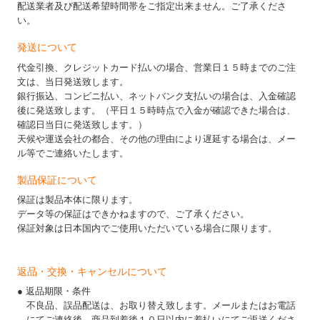
配送業者及び配送希望時間帯をご指定出来ません。ご了承くださ
い。
発送について
代金引換、クレジットカード払いの場合、営業日１５時までのご注
文は、当日発送致します。
銀行振込、コンビニ払い、ネットバンク支払いの場合は、入金確認
後に発送致します。（平日１５時時点で入金が確認できた場合は、
確認日当日に発送致します。）
天候や運送会社の都合、その他の理由により遅延する場合は、メー
ル等でご連絡いたします。
製品保証について
保証は製品本体に限ります。
データ等の保証はできかねますので、ご了承ください。
保証対象は日本国内でご使用いただいている場合に限ります。
返品・交換・キャンセルについて
● 返品期限・条件
不良品、誤品配送は、お取り替え致します。メールまたはお電話
にてご連絡後、商品到着後１０日以内に着払いにてご返送くださ