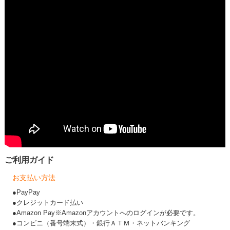
ご利用ガイド
お支払い方法
●PayPay
●クレジットカード払い
●Amazon Pay※Amazonアカウントへのログインが必要です。
●コンビニ（番号端末式）・銀行ＡＴＭ・ネットバンキング