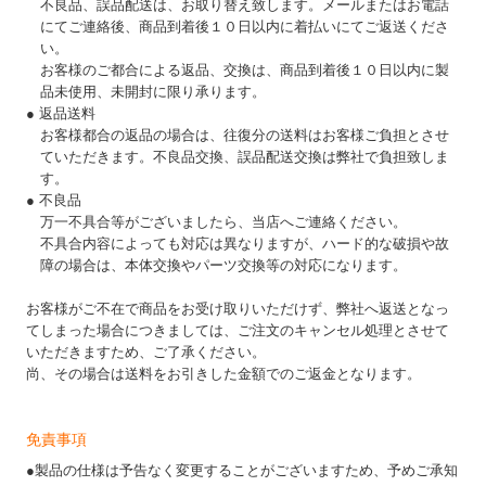
不良品、誤品配送は、お取り替え致します。メールまたはお電話
にてご連絡後、商品到着後１０日以内に着払いにてご返送くださ
い。
お客様のご都合による返品、交換は、商品到着後１０日以内に製
品未使用、未開封に限り承ります。
● 返品送料
お客様都合の返品の場合は、往復分の送料はお客様ご負担とさせ
ていただきます。不良品交換、誤品配送交換は弊社で負担致しま
す。
● 不良品
万一不具合等がございましたら、当店へご連絡ください。
不具合内容によっても対応は異なりますが、ハード的な破損や故
障の場合は、本体交換やパーツ交換等の対応になります。
お客様がご不在で商品をお受け取りいただけず、弊社へ返送となっ
てしまった場合につきましては、ご注文のキャンセル処理とさせて
いただきますため、ご了承ください。
尚、その場合は送料をお引きした金額でのご返金となります。
免責事項
●製品の仕様は予告なく変更することがございますため、予めご承知