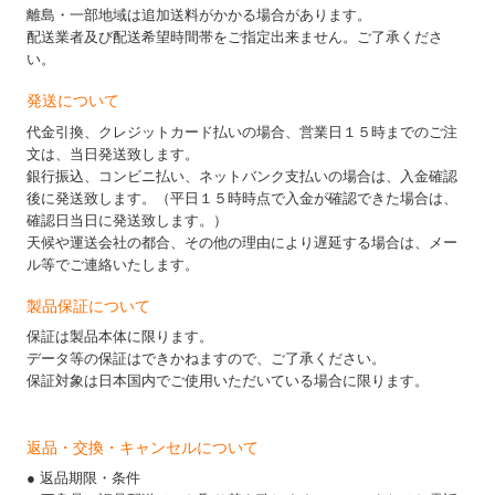
離島・一部地域は追加送料がかかる場合があります。
配送業者及び配送希望時間帯をご指定出来ません。ご了承くださ
い。
発送について
代金引換、クレジットカード払いの場合、営業日１５時までのご注
文は、当日発送致します。
銀行振込、コンビニ払い、ネットバンク支払いの場合は、入金確認
後に発送致します。（平日１５時時点で入金が確認できた場合は、
確認日当日に発送致します。）
天候や運送会社の都合、その他の理由により遅延する場合は、メー
ル等でご連絡いたします。
製品保証について
保証は製品本体に限ります。
データ等の保証はできかねますので、ご了承ください。
保証対象は日本国内でご使用いただいている場合に限ります。
返品・交換・キャンセルについて
● 返品期限・条件