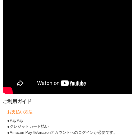
ご利用ガイド
お支払い方法
●PayPay
●クレジットカード払い
●Amazon Pay※Amazonアカウントへのログインが必要です。