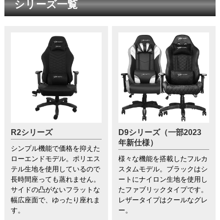
シリーズ一覧
R2シリーズ
D9シリーズ（一部2023
年新仕様）
シンプル機能で価格を抑えた
ローエンドモデル。ポリエス
様々な機能を搭載したフルカ
テル生地を使用しているので
スタムモデル。ブラックはシ
長時間座っても蒸れません。
ートにナイロン生地を使用し
サイドの凸がないフラットな
たファブリックタイプです。
幅広座面で、ゆったり座れま
レザータイプはクールなグレ
す。
ー。