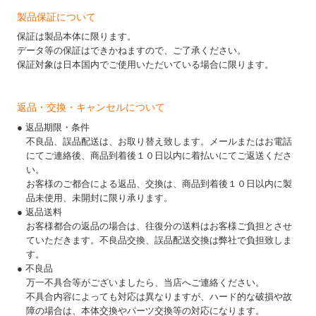
製品保証について
保証は製品本体に限ります。
データ等の保証はできかねますので、ご了承ください。
保証対象は日本国内でご使用いただいている場合に限ります。
返品・交換・キャンセルについて
● 返品期限・条件
不良品、誤品配送は、お取り替え致します。メールまたはお電話
にてご連絡後、商品到着後１０日以内に着払いにてご返送くださ
い。
お客様のご都合による返品、交換は、商品到着後１０日以内に製
品未使用、未開封に限り承ります。
● 返品送料
お客様都合の返品の場合は、往復分の送料はお客様ご負担とさせ
ていただきます。不良品交換、誤品配送交換は弊社で負担致しま
す。
● 不良品
万一不具合等がございましたら、当店へご連絡ください。
不具合内容によっても対応は異なりますが、ハード的な破損や故
障の場合は、本体交換やパーツ交換等の対応になります。