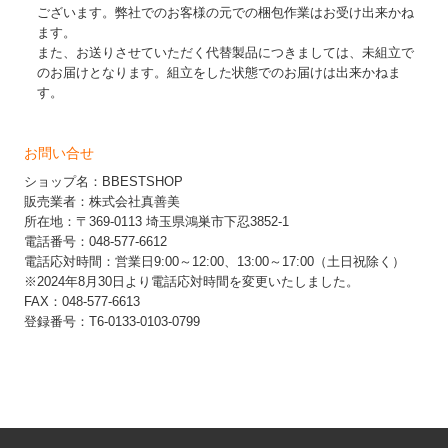
ございます。弊社でのお客様の元での梱包作業はお受け出来かね
ます。
また、お送りさせていただく代替製品につきましては、未組立で
のお届けとなります。組立をした状態でのお届けは出来かねま
す。
お問い合せ
ショップ名：BBESTSHOP
販売業者：株式会社真善美
所在地：〒369-0113 埼玉県鴻巣市下忍3852-1
電話番号：048-577-6612
電話応対時間：営業日9:00～12:00、13:00～17:00（土日祝除く）
※2024年8月30日より電話応対時間を変更いたしました。
FAX：048-577-6613
登録番号：T6-0133-0103-0799