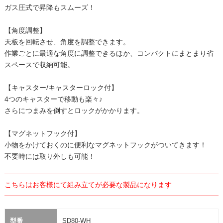
ガス圧式で昇降もスムーズ！
【角度調整】
天板を回転させ、角度を調整できます。
作業ごとに最適な角度に調整できるほか、コンパクトにまとまり省
スペースで収納可能。
【キャスター/キャスターロック付】
4つのキャスターで移動も楽々♪
さらにつまみを倒すとロックがかかります。
【マグネットフック付】
小物をかけておくのに便利なマグネットフックがついてきます！
不要時には取り外しも可能！
こちらはお客様にて組み立てが必要な製品になります
型番
SD80-WH