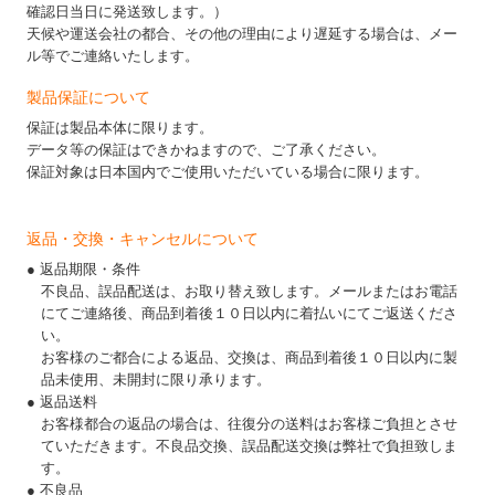
確認日当日に発送致します。）
天候や運送会社の都合、その他の理由により遅延する場合は、メー
ル等でご連絡いたします。
製品保証について
保証は製品本体に限ります。
データ等の保証はできかねますので、ご了承ください。
保証対象は日本国内でご使用いただいている場合に限ります。
返品・交換・キャンセルについて
● 返品期限・条件
不良品、誤品配送は、お取り替え致します。メールまたはお電話
にてご連絡後、商品到着後１０日以内に着払いにてご返送くださ
い。
お客様のご都合による返品、交換は、商品到着後１０日以内に製
品未使用、未開封に限り承ります。
● 返品送料
お客様都合の返品の場合は、往復分の送料はお客様ご負担とさせ
ていただきます。不良品交換、誤品配送交換は弊社で負担致しま
す。
● 不良品