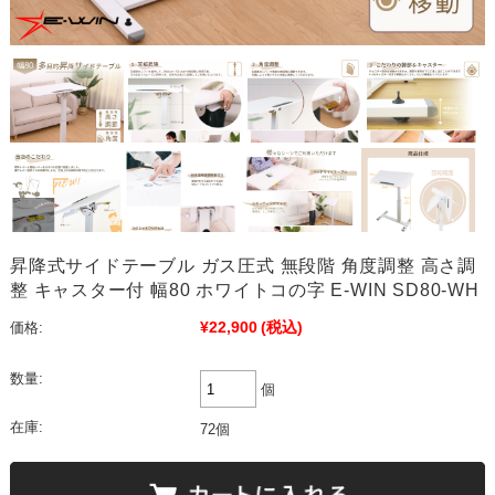
昇降式サイドテーブル ガス圧式 無段階 角度調整 高さ調
整 キャスター付 幅80 ホワイトコの字 E-WIN SD80-WH
¥22,900
(税込)
価格:
数量:
個
在庫:
72個