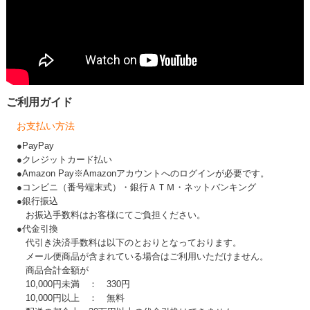
ご利用ガイド
お支払い方法
●PayPay
●クレジットカード払い
●Amazon Pay※Amazonアカウントへのログインが必要です。
●コンビニ（番号端末式）・銀行ＡＴＭ・ネットバンキング
●銀行振込
お振込手数料はお客様にてご負担ください。
●代金引換
代引き決済手数料は以下のとおりとなっております。
メール便商品が含まれている場合はご利用いただけません。
商品合計金額が
10,000円未満 ： 330円
10,000円以上 ： 無料