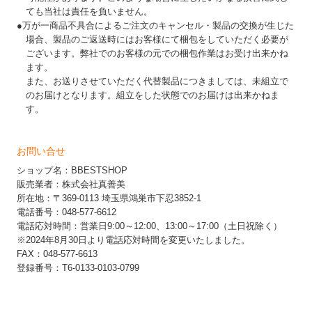
ても当社は責任を負いません。
●万が一商品不具合によるご注文のキャンセル・製品の交換が生じた
場合、製品のご返送時にはお客様にて梱包をしていただく必要が
ございます。弊社でのお客様の元での梱包作業はお受け出来かね
ます。
また、お送りさせていただく代替製品につきましては、未組立で
のお届けとなります。組立をした状態でのお届けは出来かねま
す。
お問い合せ
ショップ名：BBESTSHOP
販売業者：株式会社真善美
所在地：〒369-0113 埼玉県鴻巣市下忍3852-1
電話番号：048-577-6612
電話応対時間：営業日9:00～12:00、13:00～17:00（土日祝除く）
※2024年8月30日より電話応対時間を変更いたしました。
FAX：048-577-6613
登録番号：T6-0133-0103-0799