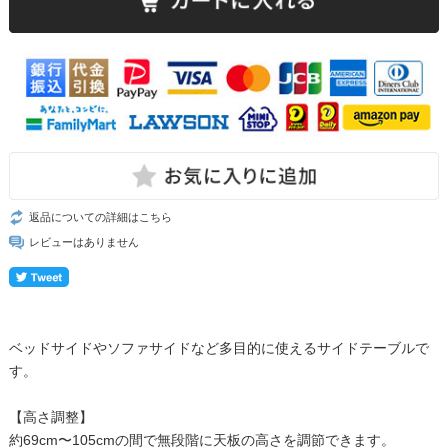
返品についての詳細はこちら
レビューはありません
ベッドサイドやソファサイドなど多目的に使えるサイドテーブルで
す。
【高さ調整】
約69cm〜105cmの間で無段階に天板の高さを調節できます。