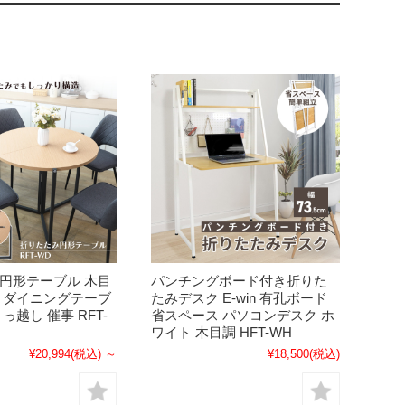
 円形テーブル 木目
パンチングボード付き折りた
ド ダイニングテーブ
たみデスク E-win 有孔ボード
っ越し 催事 RFT-
省スペース パソコンデスク ホ
ワイト 木目調 HFT-WH
¥20,994
(税込)
～
¥18,500
(税込)