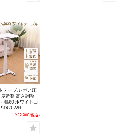
ドテーブル ガス圧
角度調整 高さ調整
 幅80 ホワイトコ
 SD80-WH
¥22,900
(税込)