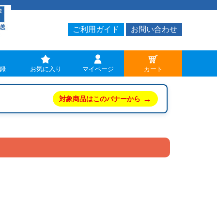
ご利用ガイド
お問い合わせ
録
お気に入り
マイページ
カート
→
対象商品はこのバナーから