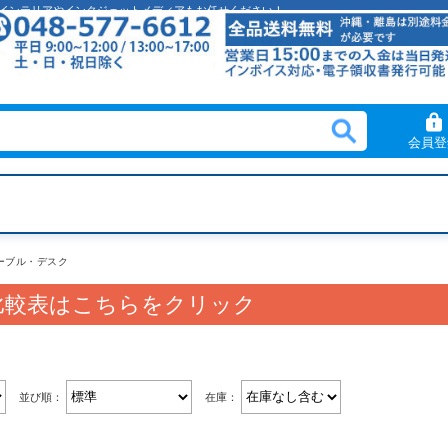
クリルインテリアやインクジェットメディアもお任せください！
会員登
ーブル・デスク
比較表はこちらをクリック
並び順：
在庫：