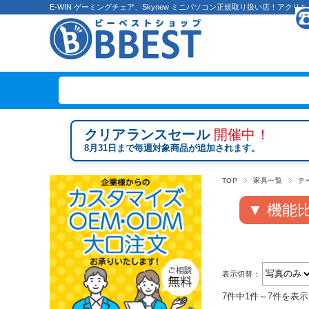
E-WIN ゲーミングチェア、Skynew ミニパソコン正規取り扱い店！ア
クリアランスセール
開催中！
8月31日まで毎週対象商品が追加されます。
TOP
家具一覧
テ
▼ 機能
表示切替：
7件中1件～7件を表示