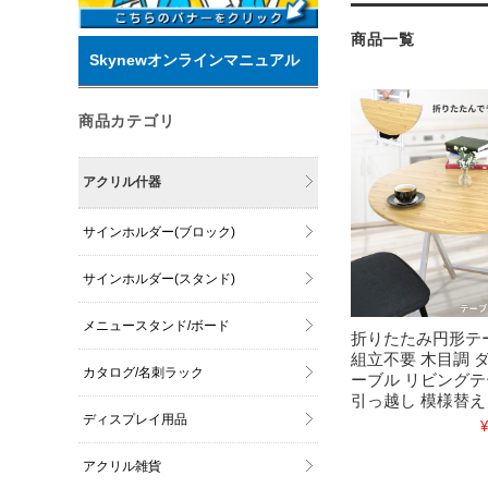
商品一覧
Skynewオンラインマニュアル
商品カテゴリ
アクリル什器
サインホルダー(ブロック)
サインホルダー(スタンド)
メニュースタンド/ボード
折りたたみ円形テー
組立不要 木目調 
カタログ/名刺ラック
ーブル リビングテ
引っ越し 模様替え R
ディスプレイ用品
¥
アクリル雑貨