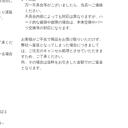
日当日に
万一不具合等がございましたら、当店へご連絡
ください。
より遅延
不具合内容によっても対応は異なりますが、ハ
す。
ード的な破損や故障の場合は、本体交換やパー
ツ交換等の対応になります。
お客様がご不在で商品をお受け取りいただけず、
了承くだ
弊社へ返送となってしまった場合につきまして
は、ご注文のキャンセル処理とさせていただきま
いる場合
すため、ご了承ください。
尚、その場合は送料をお引きした金額でのご返金
となります。
2-1
0～