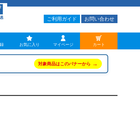
ご利用ガイド
お問い合わせ
録
お気に入り
マイページ
カート
→
対象商品はこのバナーから