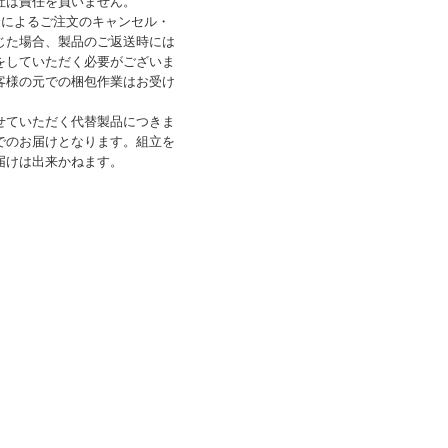
社は責任を負いません。
合によるご注文のキャンセル・
じた場合、製品のご返送時には
をしていただく必要がございま
客様の元での梱包作業はお受け
せていただく代替製品につきま
でのお届けとなります。組立を
届けは出来かねます。