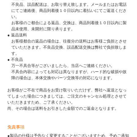
不良品、誤品配送は、お取り替え致します。メールまたはお電話
にてご連絡後、商品到着後１０日以内に着払いにてご返送くださ
い。
お客様のご都合による返品、交換は、商品到着後１０日以内に製
品未使用、未開封に限り承ります。
● 返品送料
お客様都合の返品の場合は、往復分の送料はお客様ご負担とさせ
ていただきます。不良品交換、誤品配送交換は弊社で負担致しま
す。
● 不良品
万一不具合等がございましたら、当店へご連絡ください。
不具合内容によっても対応は異なりますが、ハード的な破損や故
障の場合は、本体交換やパーツ交換等の対応になります。
お客様がご不在で商品をお受け取りいただけず、弊社へ返送となっ
てしまった場合につきましては、ご注文のキャンセル処理とさせて
いただきますため、ご了承ください。
尚、その場合は送料をお引きした金額でのご返金となります。
免責事項
●製品の仕様は予告なく変更することがございますため、予めご承知