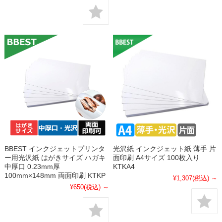
BBEST インクジェットプリンタ
光沢紙 インクジェット紙 薄手 片
ー用光沢紙 はがきサイズ ハガキ
面印刷 A4サイズ 100枚入り
中厚口 0.23mm厚
KTKA4
100mm×148mm 両面印刷 KTKP
¥1,307
(税込)
～
¥650
(税込)
～