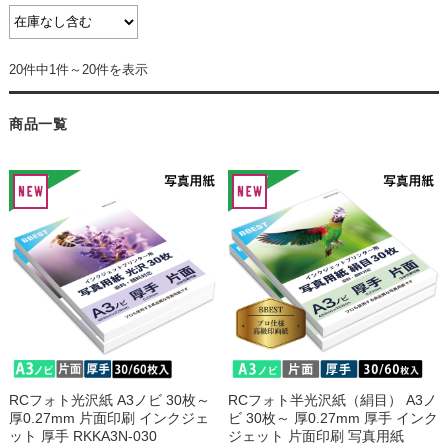
20件中1件～20件を表示
商品一覧
RCフォト光沢紙 A3ノビ 30枚～
RCフォト半光沢紙（絹目） A3ノ
厚0.27mm 片面印刷 インクジェ
ビ 30枚～ 厚0.27mm 厚手 インク
ット 厚手 RKKA3N-030
ジェット 片面印刷 写真用紙