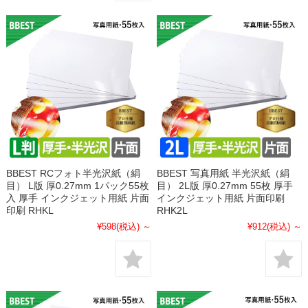
BBEST RCフォト半光沢紙（絹
BBEST 写真用紙 半光沢紙（絹
目） L版 厚0.27mm 1パック55枚
目） 2L版 厚0.27mm 55枚 厚手
入 厚手 インクジェット用紙 片面
インクジェット用紙 片面印刷
印刷 RHKL
RHK2L
¥598
(税込)
～
¥912
(税込)
～