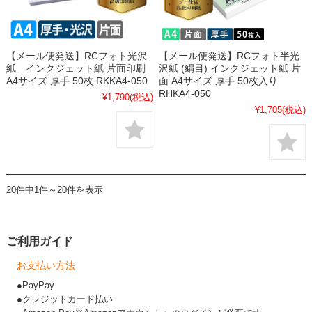
【メール便発送】RCフォト光沢
【メール便発送】RCフォト半光
紙 インクジェット紙 片面印刷
沢紙 (絹目) インクジェット紙 片
A4サイズ 厚手 50枚 RKKA4-050
面 A4サイズ 厚手 50枚入り
RHKA4-050
¥1,790
(税込)
¥1,705
(税込)
20件中1件～20件を表示
ご利用ガイド
お支払い方法
●PayPay
●クレジットカード払い