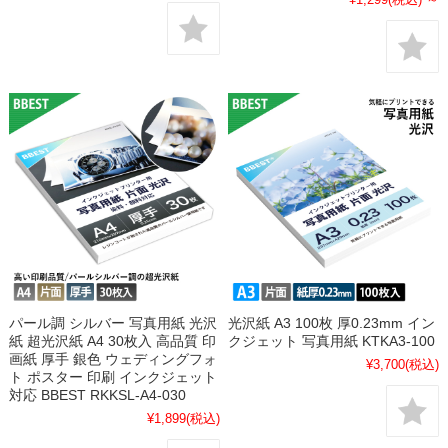
パール調 シルバー 写真用紙 光沢
光沢紙 A3 100枚 厚0.23mm イン
紙 超光沢紙 A4 30枚入 高品質 印
クジェット 写真用紙 KTKA3-100
画紙 厚手 銀色 ウェディングフォ
¥3,700
(税込)
ト ポスター 印刷 インクジェット
対応 BBEST RKKSL-A4-030
¥1,899
(税込)