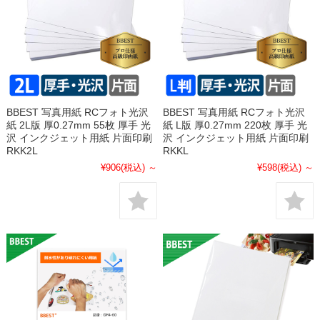
BBEST 写真用紙 RCフォト光沢
BBEST 写真用紙 RCフォト光沢
紙 2L版 厚0.27mm 55枚 厚手 光
紙 L版 厚0.27mm 220枚 厚手 光
沢 インクジェット用紙 片面印刷
沢 インクジェット用紙 片面印刷
RKK2L
RKKL
¥906
(税込)
～
¥598
(税込)
～