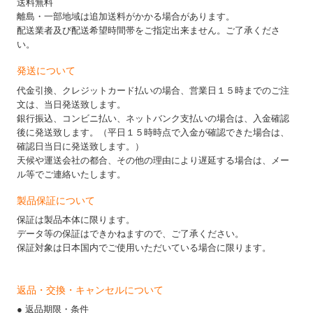
送料無料
離島・一部地域は追加送料がかかる場合があります。
配送業者及び配送希望時間帯をご指定出来ません。ご了承くださ
い。
発送について
代金引換、クレジットカード払いの場合、営業日１５時までのご注
文は、当日発送致します。
銀行振込、コンビニ払い、ネットバンク支払いの場合は、入金確認
後に発送致します。（平日１５時時点で入金が確認できた場合は、
確認日当日に発送致します。）
天候や運送会社の都合、その他の理由により遅延する場合は、メー
ル等でご連絡いたします。
製品保証について
保証は製品本体に限ります。
データ等の保証はできかねますので、ご了承ください。
保証対象は日本国内でご使用いただいている場合に限ります。
返品・交換・キャンセルについて
● 返品期限・条件