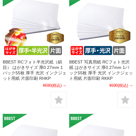
BBEST RCフォト半光沢紙（絹
BBEST 写真用紙 RCフォト光沢
目） はがきサイズ 厚0.27mm 1
紙 はがきサイズ 厚0.27mm 1パ
パック55枚 厚手 光沢 インクジェ
ック55枚 厚手 光沢 インクジェッ
ット用紙 片面印刷 RHKP
ト用紙 片面印刷 RKKP
¥690
(税込)
～
¥690
(税込)
～