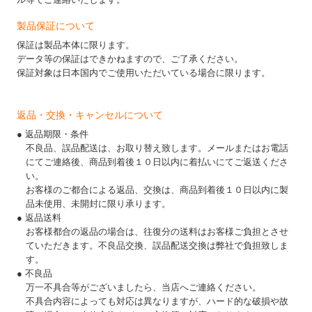
製品保証について
保証は製品本体に限ります。
データ等の保証はできかねますので、ご了承ください。
保証対象は日本国内でご使用いただいている場合に限ります。
返品・交換・キャンセルについて
● 返品期限・条件
不良品、誤品配送は、お取り替え致します。メールまたはお電話
にてご連絡後、商品到着後１０日以内に着払いにてご返送くださ
い。
お客様のご都合による返品、交換は、商品到着後１０日以内に製
品未使用、未開封に限り承ります。
● 返品送料
お客様都合の返品の場合は、往復分の送料はお客様ご負担とさせ
ていただきます。不良品交換、誤品配送交換は弊社で負担致しま
す。
● 不良品
万一不具合等がございましたら、当店へご連絡ください。
不具合内容によっても対応は異なりますが、ハード的な破損や故