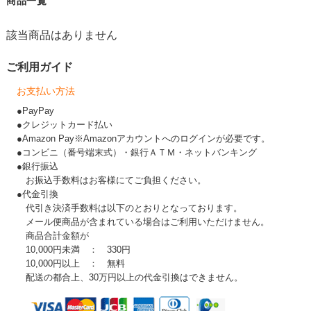
商品一覧
該当商品はありません
ご利用ガイド
お支払い方法
●PayPay
●クレジットカード払い
●Amazon Pay※Amazonアカウントへのログインが必要です。
●コンビニ（番号端末式）・銀行ＡＴＭ・ネットバンキング
●銀行振込
お振込手数料はお客様にてご負担ください。
●代金引換
代引き決済手数料は以下のとおりとなっております。
メール便商品が含まれている場合はご利用いただけません。
商品合計金額が
10,000円未満 ： 330円
10,000円以上 ： 無料
配送の都合上、30万円以上の代金引換はできません。