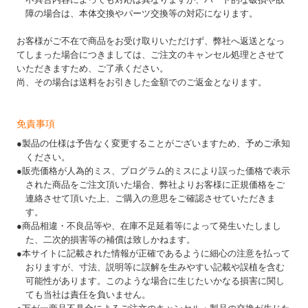
障の場合は、本体交換やパーツ交換等の対応になります。
お客様がご不在で商品をお受け取りいただけず、弊社へ返送となっ
てしまった場合につきましては、ご注文のキャンセル処理とさせて
いただきますため、ご了承ください。
尚、その場合は送料をお引きした金額でのご返金となります。
免責事項
●製品の仕様は予告なく変更することがございますため、予めご承知
ください。
●販売価格が人為的ミス、プログラム的ミスにより誤った価格で表示
された商品をご注文頂いた場合、弊社よりお客様に正規価格をご
連絡させて頂いた上、ご購入の意思をご確認させていただきま
す。
●商品相違・不良品等や、在庫不足延着等によって発生いたしまし
た、二次的損害等の補償は致しかねます。
●本サイトに記載された情報が正確であるように細心の注意を払って
おりますが、寸法、説明等に誤解を生みやすい記載や誤植を含む
可能性があります。このような場合に生じたいかなる損害に関し
ても当社は責任を負いません。