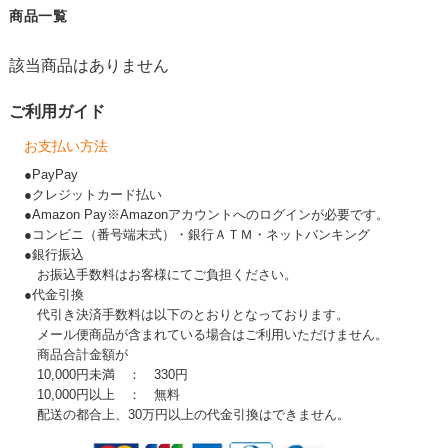
商品一覧
該当商品はありません
ご利用ガイド
お支払い方法
●PayPay
●クレジットカード払い
●Amazon Pay※Amazonアカウントへのログインが必要です。
●コンビニ（番号端末式）・銀行ＡＴＭ・ネットバンキング
●銀行振込
お振込手数料はお客様にてご負担ください。
●代金引換
代引き決済手数料は以下のとおりとなっております。
メール便商品が含まれている場合はご利用いただけません。
商品合計金額が
10,000円未満 ： 330円
10,000円以上 ： 無料
配送の都合上、30万円以上の代金引換はできません。