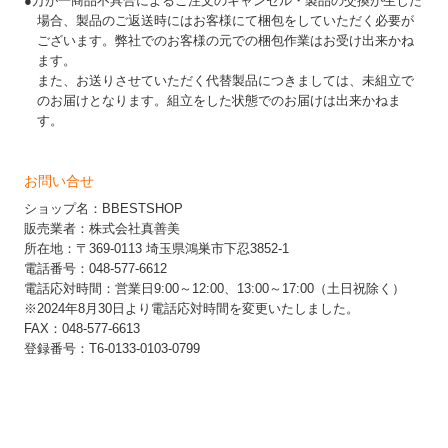
●万が一商品不具合によるご注文のキャンセル・製品の交換が生じた
場合、製品のご返送時にはお客様にて梱包をしていただく必要が
ございます。弊社でのお客様の元での梱包作業はお受け出来かね
ます。
また、お送りさせていただく代替製品につきましては、未組立で
のお届けとなります。組立をした状態でのお届けは出来かねま
す。
お問い合せ
ショップ名：BBESTSHOP
販売業者：株式会社真善美
所在地：〒369-0113 埼玉県鴻巣市下忍3852-1
電話番号：048-577-6612
電話応対時間：営業日9:00～12:00、13:00～17:00（土日祝除く）
※2024年8月30日より電話応対時間を変更いたしました。
FAX：048-577-6613
登録番号：T6-0133-0103-0799