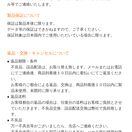
ル等でご連絡いたします。
製品保証について
保証は製品本体に限ります。
データ等の保証はできかねますので、ご了承ください。
保証対象は日本国内でご使用いただいている場合に限ります。
返品・交換・キャンセルについて
● 返品期限・条件
不良品、誤品配送は、お取り替え致します。メールまたはお電話
にてご連絡後、商品到着後１０日以内に着払いにてご返送くださ
い。
お客様のご都合による返品、交換は、商品到着後１０日以内に製
品未使用、未開封に限り承ります。
● 返品送料
お客様都合の返品の場合は、往復分の送料はお客様ご負担とさせ
ていただきます。不良品交換、誤品配送交換は弊社で負担致しま
す。
● 不良品
万一不具合等がございましたら、当店へご連絡ください。
不具合内容によっても対応は異なりますが、ハード的な破損や故