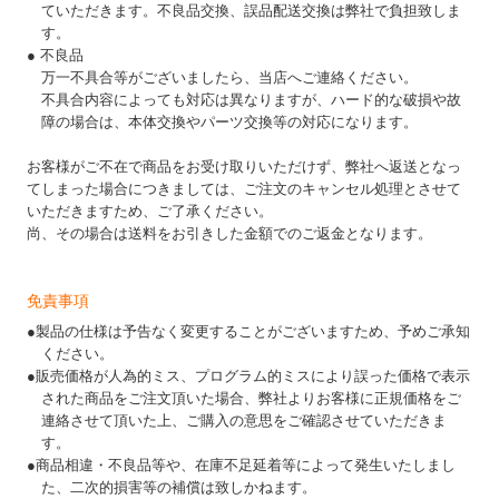
ていただきます。不良品交換、誤品配送交換は弊社で負担致しま
す。
● 不良品
万一不具合等がございましたら、当店へご連絡ください。
不具合内容によっても対応は異なりますが、ハード的な破損や故
障の場合は、本体交換やパーツ交換等の対応になります。
お客様がご不在で商品をお受け取りいただけず、弊社へ返送となっ
てしまった場合につきましては、ご注文のキャンセル処理とさせて
いただきますため、ご了承ください。
尚、その場合は送料をお引きした金額でのご返金となります。
免責事項
●製品の仕様は予告なく変更することがございますため、予めご承知
ください。
●販売価格が人為的ミス、プログラム的ミスにより誤った価格で表示
された商品をご注文頂いた場合、弊社よりお客様に正規価格をご
連絡させて頂いた上、ご購入の意思をご確認させていただきま
す。
●商品相違・不良品等や、在庫不足延着等によって発生いたしまし
た、二次的損害等の補償は致しかねます。