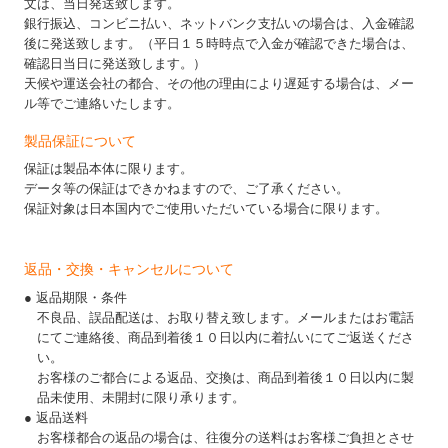
文は、当日発送致します。
銀行振込、コンビニ払い、ネットバンク支払いの場合は、入金確認
後に発送致します。（平日１５時時点で入金が確認できた場合は、
確認日当日に発送致します。）
天候や運送会社の都合、その他の理由により遅延する場合は、メー
ル等でご連絡いたします。
製品保証について
保証は製品本体に限ります。
データ等の保証はできかねますので、ご了承ください。
保証対象は日本国内でご使用いただいている場合に限ります。
返品・交換・キャンセルについて
● 返品期限・条件
不良品、誤品配送は、お取り替え致します。メールまたはお電話
にてご連絡後、商品到着後１０日以内に着払いにてご返送くださ
い。
お客様のご都合による返品、交換は、商品到着後１０日以内に製
品未使用、未開封に限り承ります。
● 返品送料
お客様都合の返品の場合は、往復分の送料はお客様ご負担とさせ