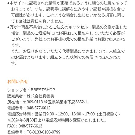
●本サイトに記載された情報が正確であるように細心の注意を払って
おりますが、寸法、説明等に誤解を生みやすい記載や誤植を含む
可能性があります。このような場合に生じたいかなる損害に関し
ても当社は責任を負いません。
●万が一商品不具合によるご注文のキャンセル・製品の交換が生じた
場合、製品のご返送時にはお客様にて梱包をしていただく必要が
ございます。弊社でのお客様の元での梱包作業はお受け出来かね
ます。
また、お送りさせていただく代替製品につきましては、未組立で
のお届けとなります。組立をした状態でのお届けは出来かねま
す。
お問い合せ
ショップ名：BBESTSHOP
販売業者：株式会社真善美
所在地：〒369-0113 埼玉県鴻巣市下忍3852-1
電話番号：048-577-6612
電話応対時間：営業日9:00～12:00、13:00～17:00（土日祝除く）
※2024年8月30日より電話応対時間を変更いたしました。
FAX：048-577-6613
登録番号：T6-0133-0103-0799