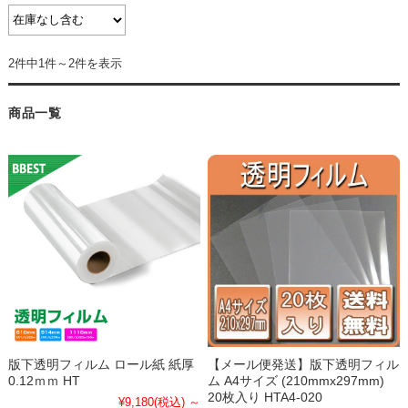
2件中1件～2件を表示
商品一覧
版下透明フィルム ロール紙 紙厚
【メール便発送】版下透明フィル
0.12ｍｍ HT
ム A4サイズ (210mmx297mm)
20枚入り HTA4-020
¥9,180
(税込)
～