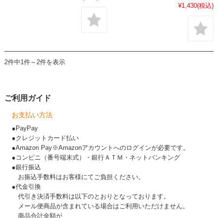
¥1,430
(税込)
2件中1件～2件を表示
ご利用ガイド
お支払い方法
●PayPay
●クレジットカード払い
●Amazon Pay※Amazonアカウントへのログインが必要です。
●コンビニ（番号端末式）・銀行ＡＴＭ・ネットバンキング
●銀行振込
お振込手数料はお客様にてご負担ください。
●代金引換
代引き決済手数料は以下のとおりとなっております。
メール便商品が含まれている場合はご利用いただけません。
商品合計金額が