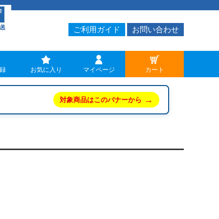
ご利用ガイド
お問い合わせ
録
お気に入り
マイページ
カート
→
対象商品はこのバナーから