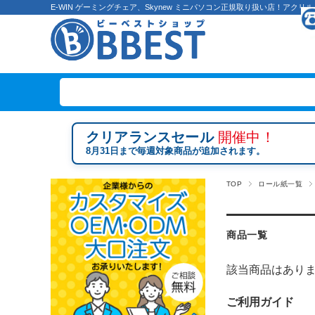
E-WIN ゲーミングチェア、Skynew ミニパソコン正規取り扱い店！ア
クリアランスセール
開催中！
8月31日まで毎週対象商品が追加されます。
TOP
ロール紙一覧
商品一覧
該当商品はあり
ご利用ガイド