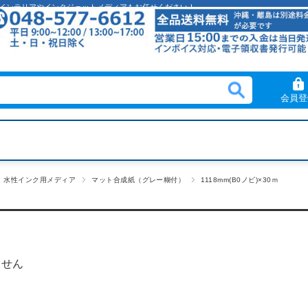
クリルインテリアやインクジェットメディアもお任せください！
会員登
水性インク用メディア
マット合成紙（グレー糊付）
1118mm(B0ノビ)×30ｍ
ません