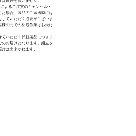
社は責任を負いません。
合によるご注文のキャンセル・
じた場合、製品のご返送時には
をしていただく必要がございま
客様の元での梱包作業はお受け
せていただく代替製品につきま
でのお届けとなります。組立を
届けは出来かねます。