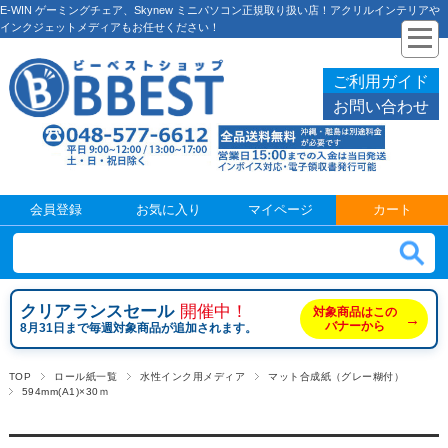
E-WIN ゲーミングチェア、Skynew ミニパソコン正規取り扱い店！アクリルインテリアや
インクジェットメディアもお任せください！
ご利用ガイド
お問い合わせ
会員登録
お気に入り
マイページ
カート
クリアランスセール
開催中！
対象商品はこの
→
バナーから
8月31日まで毎週対象商品が追加されます。
TOP
ロール紙一覧
水性インク用メディア
マット合成紙（グレー糊付）
594mm(A1)×30ｍ