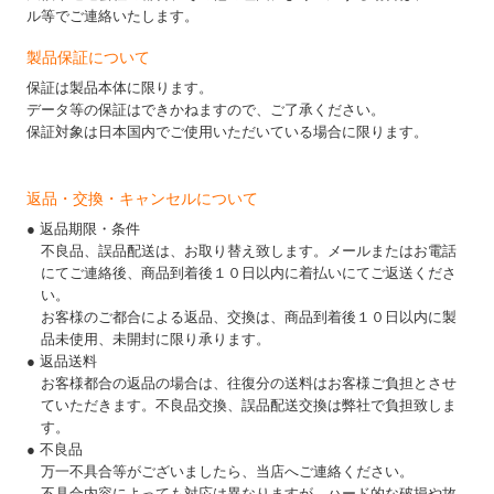
ル等でご連絡いたします。
製品保証について
保証は製品本体に限ります。
データ等の保証はできかねますので、ご了承ください。
保証対象は日本国内でご使用いただいている場合に限ります。
返品・交換・キャンセルについて
● 返品期限・条件
不良品、誤品配送は、お取り替え致します。メールまたはお電話
にてご連絡後、商品到着後１０日以内に着払いにてご返送くださ
い。
お客様のご都合による返品、交換は、商品到着後１０日以内に製
品未使用、未開封に限り承ります。
● 返品送料
お客様都合の返品の場合は、往復分の送料はお客様ご負担とさせ
ていただきます。不良品交換、誤品配送交換は弊社で負担致しま
す。
● 不良品
万一不具合等がございましたら、当店へご連絡ください。
不具合内容によっても対応は異なりますが、ハード的な破損や故