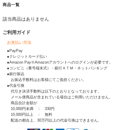
商品一覧
該当商品はありません
ご利用ガイド
お支払い方法
●PayPay
●クレジットカード払い
●Amazon Pay※Amazonアカウントへのログインが必要です。
●コンビニ（番号端末式）・銀行ＡＴＭ・ネットバンキング
●銀行振込
お振込手数料はお客様にてご負担ください。
●代金引換
代引き決済手数料は以下のとおりとなっております。
メール便商品が含まれている場合はご利用いただけません。
商品合計金額が
10,000円未満 ： 330円
10,000円以上 ： 無料
配送の都合上、30万円以上の代金引換はできません。