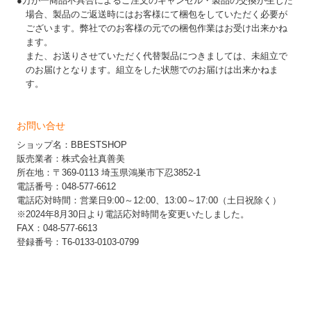
●万が一商品不具合によるご注文のキャンセル・製品の交換が生じた
場合、製品のご返送時にはお客様にて梱包をしていただく必要が
ございます。弊社でのお客様の元での梱包作業はお受け出来かね
ます。
また、お送りさせていただく代替製品につきましては、未組立で
のお届けとなります。組立をした状態でのお届けは出来かねま
す。
お問い合せ
ショップ名：BBESTSHOP
販売業者：株式会社真善美
所在地：〒369-0113 埼玉県鴻巣市下忍3852-1
電話番号：048-577-6612
電話応対時間：営業日9:00～12:00、13:00～17:00（土日祝除く）
※2024年8月30日より電話応対時間を変更いたしました。
FAX：048-577-6613
登録番号：T6-0133-0103-0799