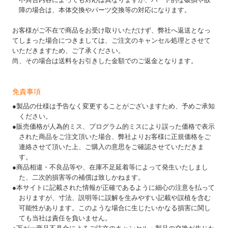
障の場合は、本体交換やパーツ交換等の対応になります。
お客様がご不在で商品をお受け取りいただけず、弊社へ返送となっ
てしまった場合につきましては、ご注文のキャンセル処理とさせて
いただきますため、ご了承ください。
尚、その場合は送料をお引きした金額でのご返金となります。
免責事項
●製品の仕様は予告なく変更することがございますため、予めご承知
ください。
●販売価格が人為的ミス、プログラム的ミスにより誤った価格で表示
された商品をご注文頂いた場合、弊社よりお客様に正規価格をご
連絡させて頂いた上、ご購入の意思をご確認させていただきま
す。
●商品相違・不良品等や、在庫不足延着等によって発生いたしまし
た、二次的損害等の補償は致しかねます。
●本サイトに記載された情報が正確であるように細心の注意を払って
おりますが、寸法、説明等に誤解を生みやすい記載や誤植を含む
可能性があります。このような場合に生じたいかなる損害に関し
ても当社は責任を負いません。