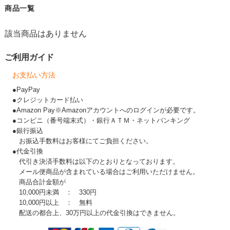
商品一覧
該当商品はありません
ご利用ガイド
お支払い方法
●PayPay
●クレジットカード払い
●Amazon Pay※Amazonアカウントへのログインが必要です。
●コンビニ（番号端末式）・銀行ＡＴＭ・ネットバンキング
●銀行振込
お振込手数料はお客様にてご負担ください。
●代金引換
代引き決済手数料は以下のとおりとなっております。
メール便商品が含まれている場合はご利用いただけません。
商品合計金額が
10,000円未満 ： 330円
10,000円以上 ： 無料
配送の都合上、30万円以上の代金引換はできません。