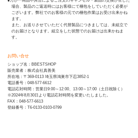
●万が一商品不具合によるご注文のキャンセル・製品の交換が生じた
場合、製品のご返送時にはお客様にて梱包をしていただく必要が
ございます。弊社でのお客様の元での梱包作業はお受け出来かね
ます。
また、お送りさせていただく代替製品につきましては、未組立で
のお届けとなります。組立をした状態でのお届けは出来かねま
す。
お問い合せ
ショップ名：BBESTSHOP
販売業者：株式会社真善美
所在地：〒369-0113 埼玉県鴻巣市下忍3852-1
電話番号：048-577-6612
電話応対時間：営業日9:00～12:00、13:00～17:00（土日祝除く）
※2024年8月30日より電話応対時間を変更いたしました。
FAX：048-577-6613
登録番号：T6-0133-0103-0799