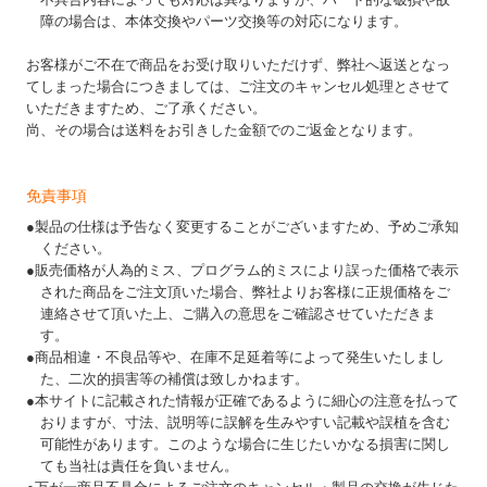
障の場合は、本体交換やパーツ交換等の対応になります。
お客様がご不在で商品をお受け取りいただけず、弊社へ返送となっ
てしまった場合につきましては、ご注文のキャンセル処理とさせて
いただきますため、ご了承ください。
尚、その場合は送料をお引きした金額でのご返金となります。
免責事項
●製品の仕様は予告なく変更することがございますため、予めご承知
ください。
●販売価格が人為的ミス、プログラム的ミスにより誤った価格で表示
された商品をご注文頂いた場合、弊社よりお客様に正規価格をご
連絡させて頂いた上、ご購入の意思をご確認させていただきま
す。
●商品相違・不良品等や、在庫不足延着等によって発生いたしまし
た、二次的損害等の補償は致しかねます。
●本サイトに記載された情報が正確であるように細心の注意を払って
おりますが、寸法、説明等に誤解を生みやすい記載や誤植を含む
可能性があります。このような場合に生じたいかなる損害に関し
ても当社は責任を負いません。