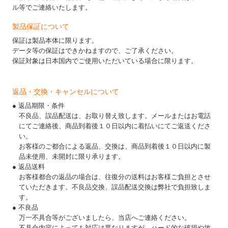
ル等でご連絡いたします。
製品保証について
保証は製品本体に限ります。
データ等の保証はできかねますので、ご了承ください。
保証対象は日本国内でご使用いただいている場合に限ります。
返品・交換・キャンセルについて
● 返品期限・条件
不良品、誤品配送は、お取り替え致します。メールまたはお電話
にてご連絡後、商品到着後１０日以内に着払いにてご返送くださ
い。
お客様のご都合による返品、交換は、商品到着後１０日以内に製
品未使用、未開封に限り承ります。
● 返品送料
お客様都合の返品の場合は、往復分の送料はお客様ご負担とさせ
ていただきます。不良品交換、誤品配送交換は弊社で負担致しま
す。
● 不良品
万一不具合等がございましたら、当店へご連絡ください。
不具合内容によっても対応は異なりますが、ハード的な破損や故