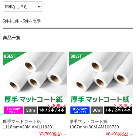
5件中1件～5件を表示
商品一覧
厚手マットコート紙
厚手マットコート紙
1118mm×30M AM111830
1067mm×30M AM106730
¥6,700
(税込)
～
¥6,406
(税込)
～