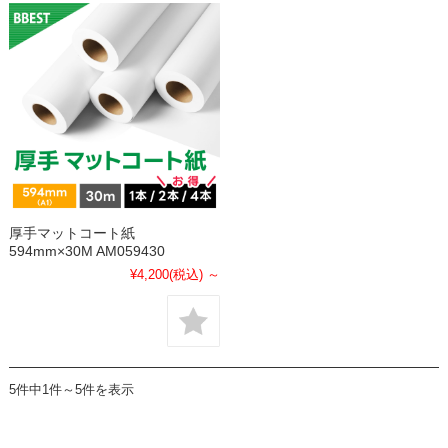
厚手マットコート紙
594mm×30M AM059430
¥4,200
(税込)
～
5件中1件～5件を表示