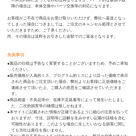
障の場合は、本体交換やパーツ交換等の対応になります。
お客様がご不在で商品をお受け取りいただけず、弊社へ返送となっ
てしまった場合につきましては、ご注文のキャンセル処理とさせて
いただきますため、ご了承ください。
尚、その場合は送料をお引きした金額でのご返金となります。
免責事項
●製品の仕様は予告なく変更することがございますため、予めご承知
ください。
●販売価格が人為的ミス、プログラム的ミスにより誤った価格で表示
された商品をご注文頂いた場合、弊社よりお客様に正規価格をご
連絡させて頂いた上、ご購入の意思をご確認させていただきま
す。
●商品相違・不良品等や、在庫不足延着等によって発生いたしまし
た、二次的損害等の補償は致しかねます。
●本サイトに記載された情報が正確であるように細心の注意を払って
おりますが、寸法、説明等に誤解を生みやすい記載や誤植を含む
可能性があります。このような場合に生じたいかなる損害に関し
ても当社は責任を負いません。