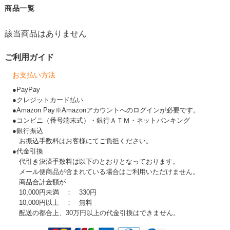
商品一覧
該当商品はありません
ご利用ガイド
お支払い方法
●PayPay
●クレジットカード払い
●Amazon Pay※Amazonアカウントへのログインが必要です。
●コンビニ（番号端末式）・銀行ＡＴＭ・ネットバンキング
●銀行振込
お振込手数料はお客様にてご負担ください。
●代金引換
代引き決済手数料は以下のとおりとなっております。
メール便商品が含まれている場合はご利用いただけません。
商品合計金額が
10,000円未満 ： 330円
10,000円以上 ： 無料
配送の都合上、30万円以上の代金引換はできません。