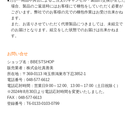
●万が一商品不具合によるご注文のキャンセル・製品の交換が生じた
場合、製品のご返送時にはお客様にて梱包をしていただく必要が
ございます。弊社でのお客様の元での梱包作業はお受け出来かね
ます。
また、お送りさせていただく代替製品につきましては、未組立で
のお届けとなります。組立をした状態でのお届けは出来かねま
す。
お問い合せ
ショップ名：BBESTSHOP
販売業者：株式会社真善美
所在地：〒369-0113 埼玉県鴻巣市下忍3852-1
電話番号：048-577-6612
電話応対時間：営業日9:00～12:00、13:00～17:00（土日祝除く）
※2024年8月30日より電話応対時間を変更いたしました。
FAX：048-577-6613
登録番号：T6-0133-0103-0799