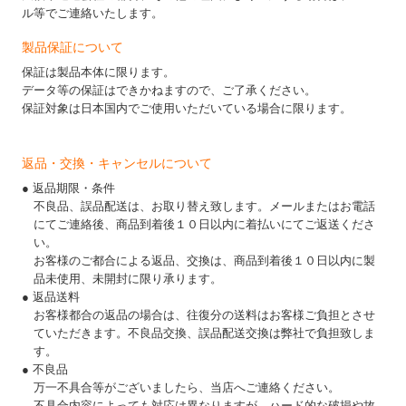
ル等でご連絡いたします。
製品保証について
保証は製品本体に限ります。
データ等の保証はできかねますので、ご了承ください。
保証対象は日本国内でご使用いただいている場合に限ります。
返品・交換・キャンセルについて
● 返品期限・条件
不良品、誤品配送は、お取り替え致します。メールまたはお電話
にてご連絡後、商品到着後１０日以内に着払いにてご返送くださ
い。
お客様のご都合による返品、交換は、商品到着後１０日以内に製
品未使用、未開封に限り承ります。
● 返品送料
お客様都合の返品の場合は、往復分の送料はお客様ご負担とさせ
ていただきます。不良品交換、誤品配送交換は弊社で負担致しま
す。
● 不良品
万一不具合等がございましたら、当店へご連絡ください。
不具合内容によっても対応は異なりますが、ハード的な破損や故