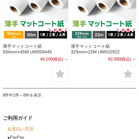
薄手マットコート紙
薄手マットコート紙
594mm×45M UM059445
329mm×22M UM032922
¥4,100
(税込)
～
¥2,690
(税込)
～
8件中1件～8件を表示
ご利用ガイド
お支払い方法
●PayPay