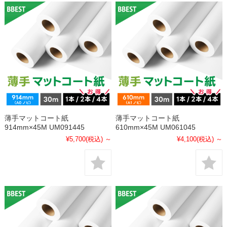
薄手マットコート紙
薄手マットコート紙
914mm×45M UM091445
610mm×45M UM061045
¥5,700
(税込)
～
¥4,100
(税込)
～