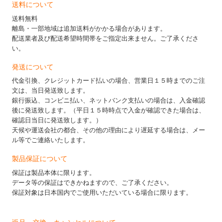
送料について
送料無料
離島・一部地域は追加送料がかかる場合があります。
配送業者及び配送希望時間帯をご指定出来ません。ご了承くださ
い。
発送について
代金引換、クレジットカード払いの場合、営業日１５時までのご注
文は、当日発送致します。
銀行振込、コンビニ払い、ネットバンク支払いの場合は、入金確認
後に発送致します。（平日１５時時点で入金が確認できた場合は、
確認日当日に発送致します。）
天候や運送会社の都合、その他の理由により遅延する場合は、メー
ル等でご連絡いたします。
製品保証について
保証は製品本体に限ります。
データ等の保証はできかねますので、ご了承ください。
保証対象は日本国内でご使用いただいている場合に限ります。