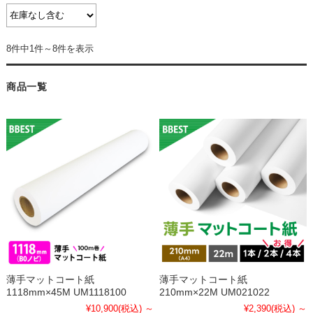
8件中1件～8件を表示
商品一覧
薄手マットコート紙
薄手マットコート紙
1118mm×45M UM1118100
210mm×22M UM021022
¥10,900
(税込)
～
¥2,390
(税込)
～