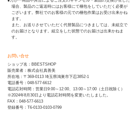
●万が一商品不具合によるご注文のキャンセル・製品の交換が生じた
場合、製品のご返送時にはお客様にて梱包をしていただく必要が
ございます。弊社でのお客様の元での梱包作業はお受け出来かね
ます。
また、お送りさせていただく代替製品につきましては、未組立で
のお届けとなります。組立をした状態でのお届けは出来かねま
す。
お問い合せ
ショップ名：BBESTSHOP
販売業者：株式会社真善美
所在地：〒369-0113 埼玉県鴻巣市下忍3852-1
電話番号：048-577-6612
電話応対時間：営業日9:00～12:00、13:00～17:00（土日祝除く）
※2024年8月30日より電話応対時間を変更いたしました。
FAX：048-577-6613
登録番号：T6-0133-0103-0799