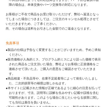
障の場合は、本体交換やパーツ交換等の対応になります。
お客様がご不在で商品をお受け取りいただけず、弊社へ返送となっ
てしまった場合につきましては、ご注文のキャンセル処理とさせて
いただきますため、ご了承ください。
尚、その場合は送料をお引きした金額でのご返金となります。
免責事項
●製品の仕様は予告なく変更することがございますため、予めご承知
ください。
●販売価格が人為的ミス、プログラム的ミスにより誤った価格で表示
された商品をご注文頂いた場合、弊社よりお客様に正規価格をご
連絡させて頂いた上、ご購入の意思をご確認させていただきま
す。
●商品相違・不良品等や、在庫不足延着等によって発生いたしまし
た、二次的損害等の補償は致しかねます。
●本サイトに記載された情報が正確であるように細心の注意を払って
おりますが、寸法、説明等に誤解を生みやすい記載や誤植を含む
可能性があります。このような場合に生じたいかなる損害に関し
ても当社は責任を負いません。