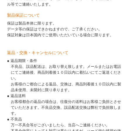
ル等でご連絡いたします。
製品保証について
保証は製品本体に限ります。
データ等の保証はできかねますので、ご了承ください。
保証対象は日本国内でご使用いただいている場合に限ります。
返品・交換・キャンセルについて
● 返品期限・条件
不良品、誤品配送は、お取り替え致します。メールまたはお電話
にてご連絡後、商品到着後１０日以内に着払いにてご返送くださ
い。
お客様のご都合による返品、交換は、商品到着後１０日以内に製
品未使用、未開封に限り承ります。
● 返品送料
お客様都合の返品の場合は、往復分の送料はお客様ご負担とさせ
ていただきます。不良品交換、誤品配送交換は弊社で負担致しま
す。
● 不良品
万一不具合等がございましたら、当店へご連絡ください。
不具合内容によっても対応は異なりますが、ハード的な破損や故