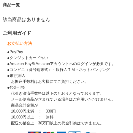
商品一覧
該当商品はありません
ご利用ガイド
お支払い方法
●PayPay
●クレジットカード払い
●Amazon Pay※Amazonアカウントへのログインが必要です。
●コンビニ（番号端末式）・銀行ＡＴＭ・ネットバンキング
●銀行振込
お振込手数料はお客様にてご負担ください。
●代金引換
代引き決済手数料は以下のとおりとなっております。
メール便商品が含まれている場合はご利用いただけません。
商品合計金額が
10,000円未満 ： 330円
10,000円以上 ： 無料
配送の都合上、30万円以上の代金引換はできません。