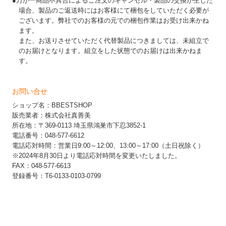
●万が一商品不具合によるご注文のキャンセル・製品の交換が生じた
場合、製品のご返送時にはお客様にて梱包をしていただく必要が
ございます。弊社でのお客様の元での梱包作業はお受け出来かね
ます。
また、お送りさせていただく代替製品につきましては、未組立で
のお届けとなります。組立をした状態でのお届けは出来かねま
す。
お問い合せ
ショップ名：BBESTSHOP
販売業者：株式会社真善美
所在地：〒369-0113 埼玉県鴻巣市下忍3852-1
電話番号：048-577-6612
電話応対時間：営業日9:00～12:00、13:00～17:00（土日祝除く）
※2024年8月30日より電話応対時間を変更いたしました。
FAX：048-577-6613
登録番号：T6-0133-0103-0799