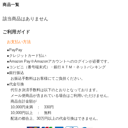
商品一覧
該当商品はありません
ご利用ガイド
お支払い方法
●PayPay
●クレジットカード払い
●Amazon Pay※Amazonアカウントへのログインが必要です。
●コンビニ（番号端末式）・銀行ＡＴＭ・ネットバンキング
●銀行振込
お振込手数料はお客様にてご負担ください。
●代金引換
代引き決済手数料は以下のとおりとなっております。
メール便商品が含まれている場合はご利用いただけません。
商品合計金額が
10,000円未満 ： 330円
10,000円以上 ： 無料
配送の都合上、30万円以上の代金引換はできません。