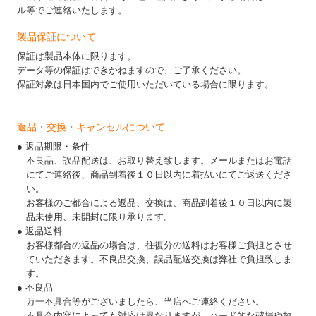
ル等でご連絡いたします。
製品保証について
保証は製品本体に限ります。
データ等の保証はできかねますので、ご了承ください。
保証対象は日本国内でご使用いただいている場合に限ります。
返品・交換・キャンセルについて
● 返品期限・条件
不良品、誤品配送は、お取り替え致します。メールまたはお電話
にてご連絡後、商品到着後１０日以内に着払いにてご返送くださ
い。
お客様のご都合による返品、交換は、商品到着後１０日以内に製
品未使用、未開封に限り承ります。
● 返品送料
お客様都合の返品の場合は、往復分の送料はお客様ご負担とさせ
ていただきます。不良品交換、誤品配送交換は弊社で負担致しま
す。
● 不良品
万一不具合等がございましたら、当店へご連絡ください。
不具合内容によっても対応は異なりますが、ハード的な破損や故