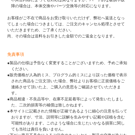
障の場合は、本体交換やパーツ交換等の対応になります。
お客様がご不在で商品をお受け取りいただけず、弊社へ返送となっ
てしまった場合につきましては、ご注文のキャンセル処理とさせて
いただきますため、ご了承ください。
尚、その場合は送料をお引きした金額でのご返金となります。
免責事項
●製品の仕様は予告なく変更することがございますため、予めご承知
ください。
●販売価格が人為的ミス、プログラム的ミスにより誤った価格で表示
された商品をご注文頂いた場合、弊社よりお客様に正規価格をご
連絡させて頂いた上、ご購入の意思をご確認させていただきま
す。
●商品相違・不良品等や、在庫不足延着等によって発生いたしまし
た、二次的損害等の補償は致しかねます。
●本サイトに記載された情報が正確であるように細心の注意を払って
おりますが、寸法、説明等に誤解を生みやすい記載や誤植を含む
可能性があります。このような場合に生じたいかなる損害に関し
ても当社は責任を負いません。