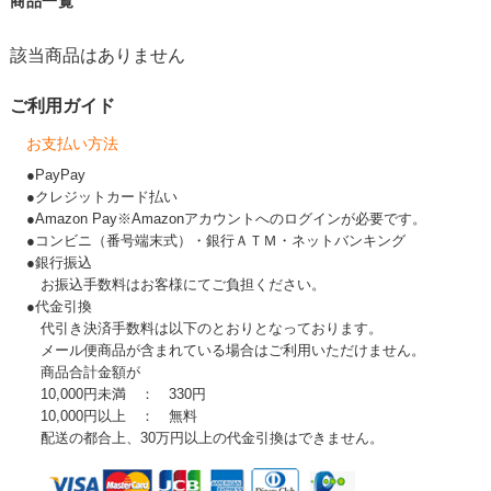
商品一覧
該当商品はありません
ご利用ガイド
お支払い方法
●PayPay
●クレジットカード払い
●Amazon Pay※Amazonアカウントへのログインが必要です。
●コンビニ（番号端末式）・銀行ＡＴＭ・ネットバンキング
●銀行振込
お振込手数料はお客様にてご負担ください。
●代金引換
代引き決済手数料は以下のとおりとなっております。
メール便商品が含まれている場合はご利用いただけません。
商品合計金額が
10,000円未満 ： 330円
10,000円以上 ： 無料
配送の都合上、30万円以上の代金引換はできません。