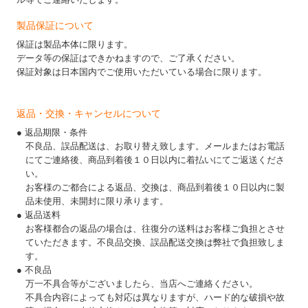
製品保証について
保証は製品本体に限ります。
データ等の保証はできかねますので、ご了承ください。
保証対象は日本国内でご使用いただいている場合に限ります。
返品・交換・キャンセルについて
● 返品期限・条件
不良品、誤品配送は、お取り替え致します。メールまたはお電話
にてご連絡後、商品到着後１０日以内に着払いにてご返送くださ
い。
お客様のご都合による返品、交換は、商品到着後１０日以内に製
品未使用、未開封に限り承ります。
● 返品送料
お客様都合の返品の場合は、往復分の送料はお客様ご負担とさせ
ていただきます。不良品交換、誤品配送交換は弊社で負担致しま
す。
● 不良品
万一不具合等がございましたら、当店へご連絡ください。
不具合内容によっても対応は異なりますが、ハード的な破損や故