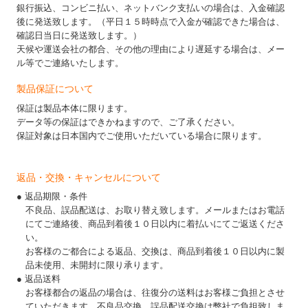
銀行振込、コンビニ払い、ネットバンク支払いの場合は、入金確認
後に発送致します。（平日１５時時点で入金が確認できた場合は、
確認日当日に発送致します。）
天候や運送会社の都合、その他の理由により遅延する場合は、メー
ル等でご連絡いたします。
製品保証について
保証は製品本体に限ります。
データ等の保証はできかねますので、ご了承ください。
保証対象は日本国内でご使用いただいている場合に限ります。
返品・交換・キャンセルについて
● 返品期限・条件
不良品、誤品配送は、お取り替え致します。メールまたはお電話
にてご連絡後、商品到着後１０日以内に着払いにてご返送くださ
い。
お客様のご都合による返品、交換は、商品到着後１０日以内に製
品未使用、未開封に限り承ります。
● 返品送料
お客様都合の返品の場合は、往復分の送料はお客様ご負担とさせ
ていただきます。不良品交換、誤品配送交換は弊社で負担致しま