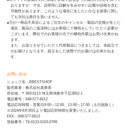
おりますが、寸法、説明等に誤解を生みやすい記載や誤植を含む
可能性があります。このような場合に生じたいかなる損害に関し
ても当社は責任を負いません。
●万が一商品不具合によるご注文のキャンセル・製品の交換が生じた
場合、製品のご返送時にはお客様にて梱包をしていただく必要が
ございます。弊社でのお客様の元での梱包作業はお受け出来かね
ます。
また、お送りさせていただく代替製品につきましては、未組立で
のお届けとなります。組立をした状態でのお届けは出来かねま
す。
お問い合せ
ショップ名：BBESTSHOP
販売業者：株式会社真善美
所在地：〒369-0113 埼玉県鴻巣市下忍3852-1
電話番号：048-577-6612
電話応対時間：営業日9:00～12:00、13:00～17:00（土日祝除く）
※2024年8月30日より電話応対時間を変更いたしました。
FAX：048-577-6613
登録番号：T6-0133-0103-0799