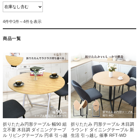
4件中1件～4件を表示
商品一覧
折りたたみ円形テーブル 幅90 組
折りたたみ 円形テーブル 木目調
立不要 木目調 ダイニングテーブ
ラウンド ダイニングテーブル 新
ル リビングテーブル 円卓 引っ越
生活 引っ越し 催事 RFT-WD