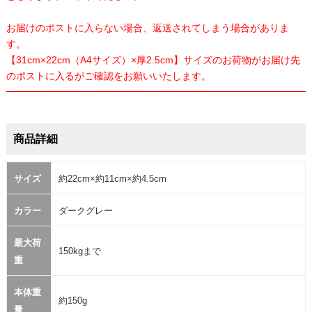
お届けのポストに入らない場合、返送されてしまう場合がありま
す。
【31cm×22cm（A4サイズ）×厚2.5cm】サイズのお荷物がお届け先
のポストに入るがご確認をお願いいたします。
商品詳細
サイズ
約22cm×約11cm×約4.5cm
カラー
ダークグレー
最大荷
150kgまで
重
本体重
約150g
量