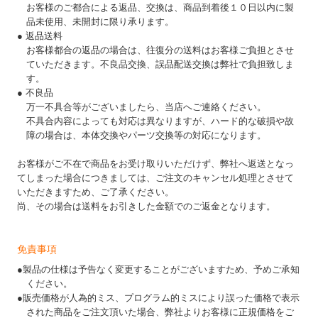
お客様のご都合による返品、交換は、商品到着後１０日以内に製
品未使用、未開封に限り承ります。
● 返品送料
お客様都合の返品の場合は、往復分の送料はお客様ご負担とさせ
ていただきます。不良品交換、誤品配送交換は弊社で負担致しま
す。
● 不良品
万一不具合等がございましたら、当店へご連絡ください。
不具合内容によっても対応は異なりますが、ハード的な破損や故
障の場合は、本体交換やパーツ交換等の対応になります。
お客様がご不在で商品をお受け取りいただけず、弊社へ返送となっ
てしまった場合につきましては、ご注文のキャンセル処理とさせて
いただきますため、ご了承ください。
尚、その場合は送料をお引きした金額でのご返金となります。
免責事項
●製品の仕様は予告なく変更することがございますため、予めご承知
ください。
●販売価格が人為的ミス、プログラム的ミスにより誤った価格で表示
された商品をご注文頂いた場合、弊社よりお客様に正規価格をご