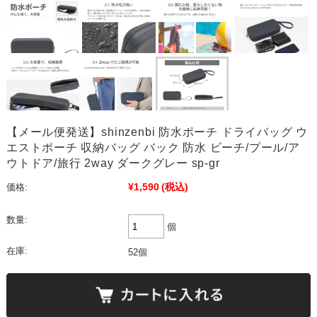
【メール便発送】shinzenbi 防水ポーチ ドライバッグ ウ
エストポーチ 収納バッグ バック 防水 ビーチ/プール/ア
ウトドア/旅行 2way ダークグレー sp-gr
¥1,590
(税込)
価格:
数量:
個
在庫:
52個