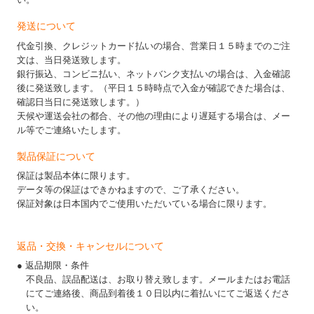
発送について
代金引換、クレジットカード払いの場合、営業日１５時までのご注
文は、当日発送致します。
銀行振込、コンビニ払い、ネットバンク支払いの場合は、入金確認
後に発送致します。（平日１５時時点で入金が確認できた場合は、
確認日当日に発送致します。）
天候や運送会社の都合、その他の理由により遅延する場合は、メー
ル等でご連絡いたします。
製品保証について
保証は製品本体に限ります。
データ等の保証はできかねますので、ご了承ください。
保証対象は日本国内でご使用いただいている場合に限ります。
返品・交換・キャンセルについて
● 返品期限・条件
不良品、誤品配送は、お取り替え致します。メールまたはお電話
にてご連絡後、商品到着後１０日以内に着払いにてご返送くださ
い。