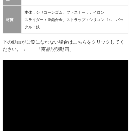
本体：シリコーンゴム、ファスナー：ナイロン
材質
スライダー：亜鉛合金、ストラップ：シリコンゴム、バッ
クル：鉄
下の動画がご覧になれない場合はこちらをクリックしてく
ださい。→
「商品説明動画」