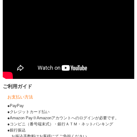
ご利用ガイド
お支払い方法
●PayPay
●クレジットカード払い
●Amazon Pay※Amazonアカウントへのログインが必要です。
●コンビニ（番号端末式）・銀行ＡＴＭ・ネットバンキング
●銀行振込
お振込手数料はお客様にてご負担ください。