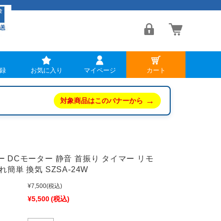
録
お気に入り
マイページ
カート
→
対象商品はこのバナーから
 DCモーター 静音 首振り タイマー リモ
簡単 換気 SZSA-24W
¥7,500
(税込)
¥5,500
(税込)