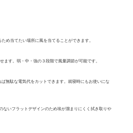
できるため当てたい場所に風を当てることができます。
せます。弱・中・強の３段階で風量調節が可能です。
れば無駄な電気代をカットできます。就寝時にもお使いにな
凸のないフラットデザインのため埃が溜まりにくく拭き取りや