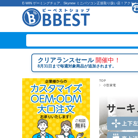
E-WIN ゲーミングチェア、Skynew ミニパソコン正規取り扱い店！ア
クリアランスセール
開催中！
8月31日まで毎週対象商品が追加されます。
TOP
小型家電