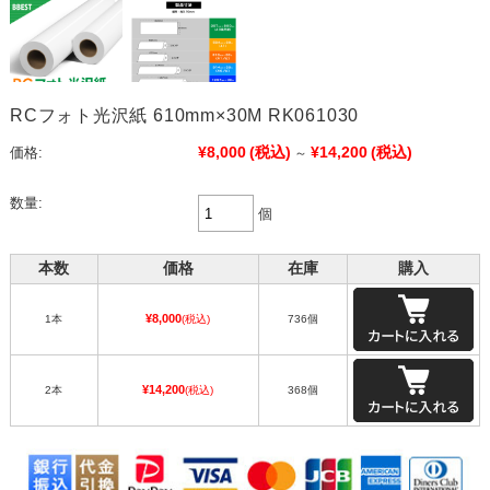
RCフォト光沢紙 610mm×30M RK061030
¥8,000
(税込)
¥14,200
(税込)
価格:
～
数量:
個
本数
価格
在庫
購入
¥8,000
1本
(税込)
736個
¥14,200
2本
(税込)
368個