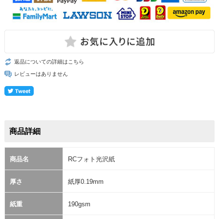
返品についての詳細はこちら
レビューはありません
商品詳細
商品名
RCフォト光沢紙
厚さ
紙厚0.19mm
紙重
190gsm