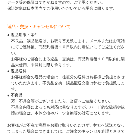
データ等の保証はできかねますので、ご了承ください。
保証対象は日本国内でご使用いただいている場合に限ります。
返品・交換・キャンセルについて
● 返品期限・条件
不良品、誤品配送は、お取り替え致します。メールまたはお電話
にてご連絡後、商品到着後１０日以内に着払いにてご返送くださ
い。
お客様のご都合による返品、交換は、商品到着後１０日以内に製
品未使用、未開封に限り承ります。
● 返品送料
お客様都合の返品の場合は、往復分の送料はお客様ご負担とさせ
ていただきます。不良品交換、誤品配送交換は弊社で負担致しま
す。
● 不良品
万一不具合等がございましたら、当店へご連絡ください。
不具合内容によっても対応は異なりますが、ハード的な破損や故
障の場合は、本体交換やパーツ交換等の対応になります。
お客様がご不在で商品をお受け取りいただけず、弊社へ返送となっ
てしまった場合につきましては、ご注文のキャンセル処理とさせて