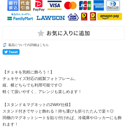
返品についての詳細はこちら
【チェキを気軽に飾ろう！】
チェキサイズ対応の紙製フォトフレーム。
縦、横どちらでも利用可能です◎
軽くて扱いやすく、アレンジも楽しめます！
【スタンド＆マグネットの2WAY仕様】
スタンド付きでサッと飾れる！持ち運びも折りたたんで楽々◎
同梱のマグネットシートを貼り付ければ、冷蔵庫やロッカーにも飾
れます！