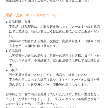
保証対象は日本国内でご使用いただいている場合に限ります。
返品・交換・キャンセルについて
● 返品期限・条件
不良品、誤品配送は、お取り替え致します。メールまたはお電話
にてご連絡後、商品到着後１０日以内に着払いにてご返送くださ
い。
お客様のご都合による返品、交換は、商品到着後１０日以内に製
品未使用、未開封に限り承ります。
● 返品送料
お客様都合の返品の場合は、往復分の送料はお客様ご負担とさせ
ていただきます。不良品交換、誤品配送交換は弊社で負担致しま
す。
● 不良品
万一不具合等がございましたら、当店へご連絡ください。
不具合内容によっても対応は異なりますが、ハード的な破損や故
障の場合は、本体交換やパーツ交換等の対応になります。
お客様がご不在で商品をお受け取りいただけず、弊社へ返送となっ
てしまった場合につきましては、ご注文のキャンセル処理とさせて
いただきますため、ご了承ください。