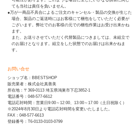
ても当社は責任を負いません。
●万が一商品不具合によるご注文のキャンセル・製品の交換が生じた
場合、製品のご返送時にはお客様にて梱包をしていただく必要が
ございます。弊社でのお客様の元での梱包作業はお受け出来かね
ます。
また、お送りさせていただく代替製品につきましては、未組立で
のお届けとなります。組立をした状態でのお届けは出来かねま
す。
お問い合せ
ショップ名：BBESTSHOP
販売業者：株式会社真善美
所在地：〒369-0113 埼玉県鴻巣市下忍3852-1
電話番号：048-577-6612
電話応対時間：営業日9:00～12:00、13:00～17:00（土日祝除く）
※2024年8月30日より電話応対時間を変更いたしました。
FAX：048-577-6613
登録番号：T6-0133-0103-0799