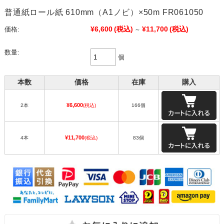
普通紙ロール紙 610mm（A1ノビ）×50m FR061050
¥6,600
(税込)
¥11,700
(税込)
価格:
～
数量:
個
本数
価格
在庫
購入
¥6,600
2本
(税込)
166個
¥11,700
4本
(税込)
83個