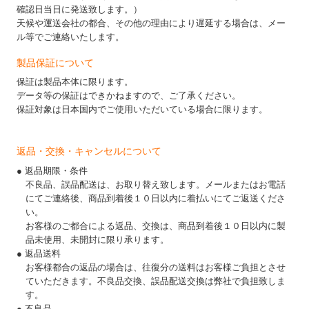
確認日当日に発送致します。）
天候や運送会社の都合、その他の理由により遅延する場合は、メー
ル等でご連絡いたします。
製品保証について
保証は製品本体に限ります。
データ等の保証はできかねますので、ご了承ください。
保証対象は日本国内でご使用いただいている場合に限ります。
返品・交換・キャンセルについて
● 返品期限・条件
不良品、誤品配送は、お取り替え致します。メールまたはお電話
にてご連絡後、商品到着後１０日以内に着払いにてご返送くださ
い。
お客様のご都合による返品、交換は、商品到着後１０日以内に製
品未使用、未開封に限り承ります。
● 返品送料
お客様都合の返品の場合は、往復分の送料はお客様ご負担とさせ
ていただきます。不良品交換、誤品配送交換は弊社で負担致しま
す。
● 不良品