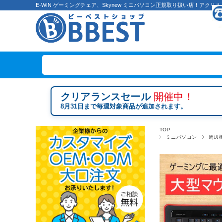
E-WIN ゲーミングチェア、Skynew ミニパソコン正規取り扱い店！ア
クリアランスセール
開催中！
8月31日まで毎週対象商品が追加されます。
TOP
ミニパソコン
周辺