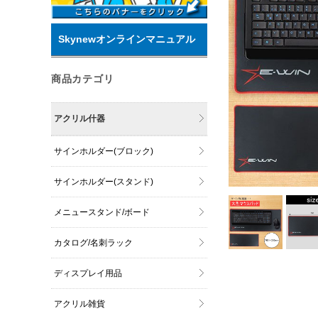
Skynewオンラインマニュアル
商品カテゴリ
アクリル什器
サインホルダー(ブロック)
サインホルダー(スタンド)
メニュースタンド/ボード
カタログ/名刺ラック
ディスプレイ用品
アクリル雑貨