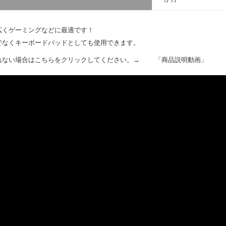
広くゲーミングなどに最適です！
でなくキーボードパッドとしても使用できます。
れない場合はこちらをクリックしてください。→
「商品説明動画」