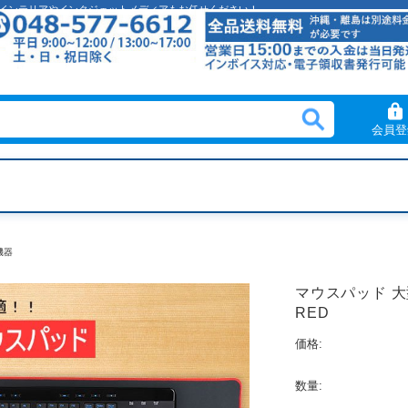
クリルインテリアやインクジェットメディアもお任せください！
会員登
機器
マウスパッド 大型
RED
価格:
数量: