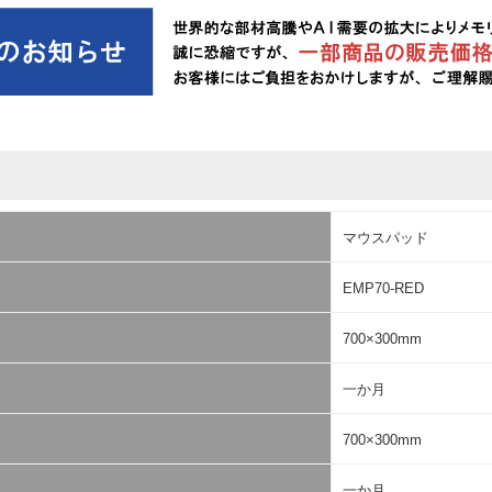
マウスパッド
EMP70-RED
700×300mm
一か月
700×300mm
一か月