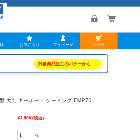
録
お気に入り
マイページ
カート
→
対象商品はこのバナーから
 大判 キーボード ゲーミング EMP70-
¥1,990
(税込)
個