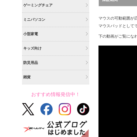
ゲーミングチェア
マウスの可動範囲が
ミニパソコン
マウスパッドとして
小型家電
下の動画がご覧にな
キッズ向け
防災用品
雑貨
おすすめ情報発信中！