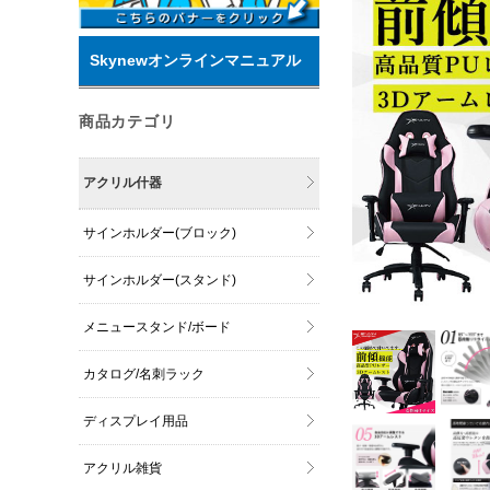
Skynewオンラインマニュアル
商品カテゴリ
アクリル什器
サインホルダー(ブロック)
サインホルダー(スタンド)
メニュースタンド/ボード
カタログ/名刺ラック
ディスプレイ用品
アクリル雑貨