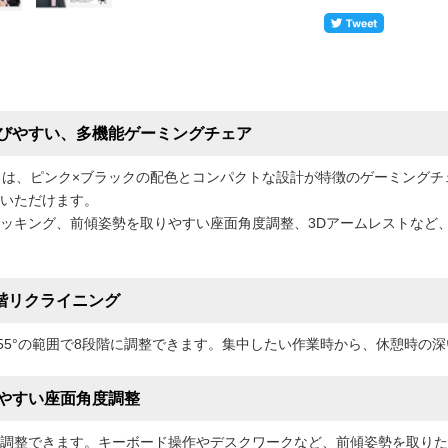
びやすい、多機能ゲーミングチェア
BK5B」は、ピンク×ブラックの配色とコンパクトな設計が特徴のゲーミン
いただけます。
ッキング、前傾姿勢を取りやすい座面角度調整、3Dアームレストなど
8段階リクライニング
155°の範囲で8段階に調整できます。集中したい作業時から、休憩時
やすい座面角度調整
調整できます。キーボード操作やデスクワークなど、前傾姿勢を取りた