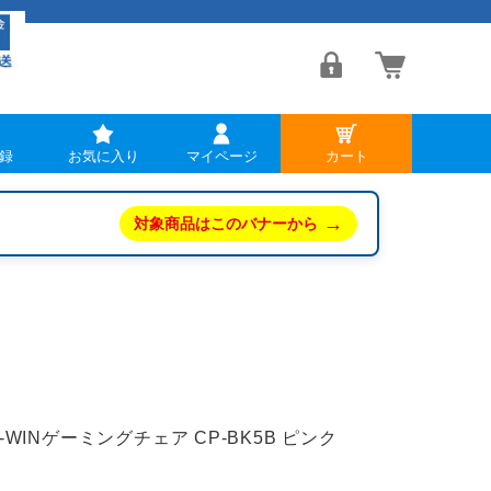
録
お気に入り
マイページ
カート
→
対象商品はこのバナーから
E-WINゲーミングチェア CP-BK5B ピンク