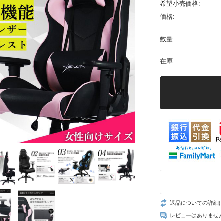
希望小売価格:
価格:
数量:
在庫:
返品についての詳細
レビューはありませ