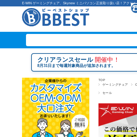
E-WIN ゲーミングチェア、Skynew ミニパソコン正規取り扱い店！ア
クリアランスセール
開催中！
8月31日まで毎週対象商品が追加されます。
TOP
ゲーミングチェア
セール