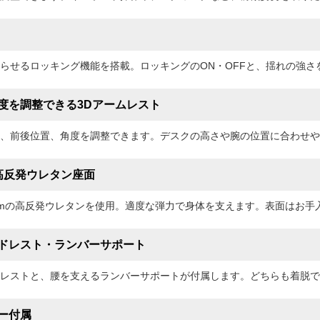
らせるロッキング機能を搭載。ロッキングのON・OFFと、揺れの強さ
度を調整できる3Dアームレスト
、前後位置、角度を調整できます。デスクの高さや腕の位置に合わせや
の高反発ウレタン座面
cmの高反発ウレタンを使用。適度な弾力で身体を支えます。表面はお手
ドレスト・ランバーサポート
レストと、腰を支えるランバーサポートが付属します。どちらも着脱で
ー付属