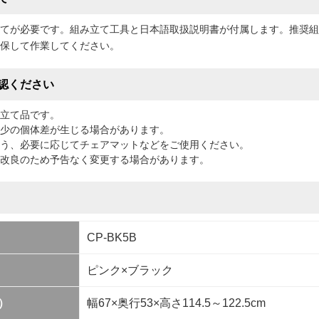
てが必要です。組み立て工具と日本語取扱説明書が付属します。推奨組
保して作業してください。
認ください
立て品です。
少の個体差が生じる場合があります。
う、必要に応じてチェアマットなどをご使用ください。
改良のため予告なく変更する場合があります。
CP-BK5B
ピンク×ブラック
）
幅67×奥行53×高さ114.5～122.5cm