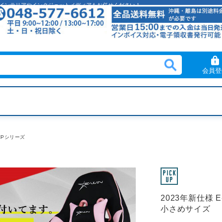
クリルインテリアやインクジェットメディアもお任せください！
会員登
CPシリーズ
2023年新仕様 
小さめサイズ