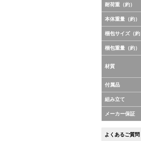
耐荷重（約）
本体重量（約）
梱包サイズ（約
梱包重量（約）
材質
付属品
組み立て
メーカー保証
よくあるご質問