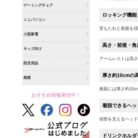
ゲーミングチェア
ロッキング機能
ミニパソコン
背もたれと座面を揺
小型家電
高さ・前後・角
キッズ向け
アームレストは高さ
防災用品
厚さ約10cm
雑貨
座面には厚さ約10
おすすめ情報発信中！
着脱できるヘッ
頭部を支えるヘッド
ドリンクホルダ