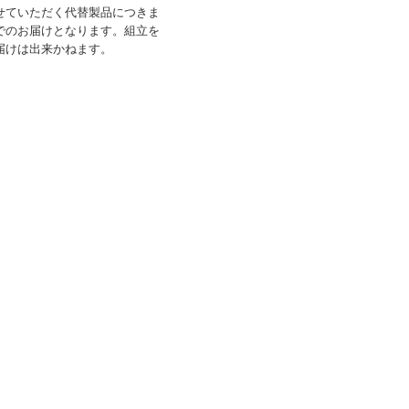
せていただく代替製品につきま
でのお届けとなります。組立を
届けは出来かねます。