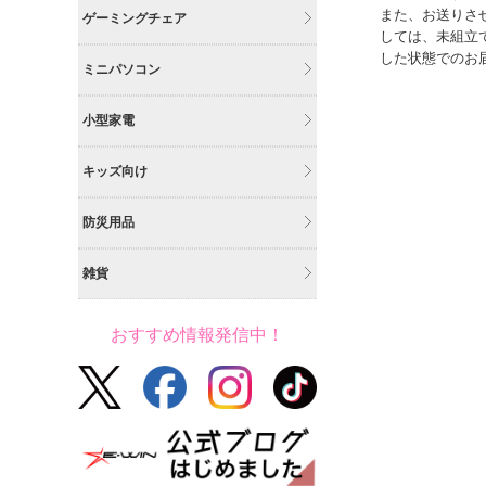
また、お送りさ
ゲーミングチェア
しては、未組立
した状態でのお
ミニパソコン
小型家電
キッズ向け
防災用品
雑貨
おすすめ情報発信中！