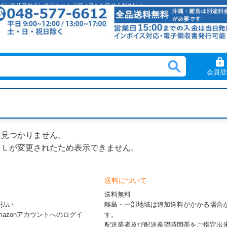
クリルインテリアやインクジェットメディアもお任せください！
会員登
は見つかりません。
ＲＬが変更されたため表示できません。
送料について
送料無料
ド払い
離島・一部地域は追加送料がかかる場合
※Amazonアカウントへのログイ
す。
配送業者及び配送希望時間帯をご指定出