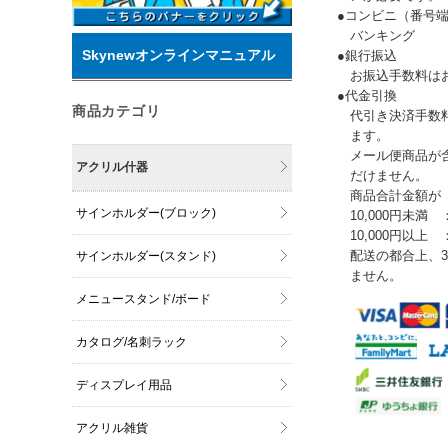
●コンビニ（番号
バンキング
Skynewオンラインマニュアル
●銀行振込
お振込手数料は
●代金引換
商品カテゴリ
代引き決済手数
ます。
メール便商品が
アクリル什器
だけません。
商品合計金額が
サインホルダー(ブロック)
10,000円未満 
10,000円以上
配送の都合上、
サインホルダー(スタンド)
ません。
メニュースタンド/ボード
カタログ/名刺ラック
ディスプレイ用品
アクリル雑貨