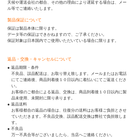
天候や運送会社の都合、その他の理由により遅延する場合は、メー
ル等でご連絡いたします。
製品保証について
保証は製品本体に限ります。
データ等の保証はできかねますので、ご了承ください。
保証対象は日本国内でご使用いただいている場合に限ります。
返品・交換・キャンセルについて
● 返品期限・条件
不良品、誤品配送は、お取り替え致します。メールまたはお電話
にてご連絡後、商品到着後１０日以内に着払いにてご返送くださ
い。
お客様のご都合による返品、交換は、商品到着後１０日以内に製
品未使用、未開封に限り承ります。
● 返品送料
お客様都合の返品の場合は、往復分の送料はお客様ご負担とさせ
ていただきます。不良品交換、誤品配送交換は弊社で負担致しま
す。
● 不良品
万一不具合等がございましたら、当店へご連絡ください。