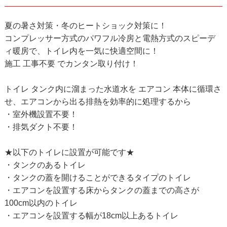
夏の暑さ対策・冬のヒートショック対策に！
コンプレッサー方式のパワフル冷房と電熱方式のスピーデ
ィ暖房で、トイレ内を一気に快適空間に！
施工 工事不要 でカンタン取り付け！
トイレ タンク内に溜まった水道水を エアコン 本体に循環さ
せ、エアコンから出る排熱を効率的に処理するから
・室外機設置不要！
・排気ダクト不要！
★以下のトイレに設置が可能です★
・タンクのあるトイレ
・タンクの蓋を開けることができるタイプのトイレ
・エアコンを設置する床からタンクの蓋までの高さが
100cm以内のトイレ
・エアコンを設置する幅が18cm以上あるトイレ