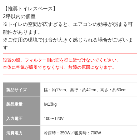
【推奨トイレスペース】
2坪以内の個室
※トイレの空間が広すぎると、エアコンの効果が弱まる可
能性があります。
※ご使用の環境では音が大きく感じられる場合がございま
す
設置の際、フィルター側の面を壁に近づけないでください。
本体に空気が吸引できなくなり、故障の原因になります。
製品サイズ
幅：約17cm、奥行：約42cm、高さ：約60cm
製品重量
約13kg
入力電圧
100〜120V
消費電力
冷房時：350W／暖房時：700W