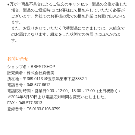
●万が一商品不具合によるご注文のキャンセル・製品の交換が生じた
場合、製品のご返送時にはお客様にて梱包をしていただく必要が
ございます。弊社でのお客様の元での梱包作業はお受け出来かね
ます。
また、お送りさせていただく代替製品につきましては、未組立で
のお届けとなります。組立をした状態でのお届けは出来かねま
す。
お問い合せ
ショップ名：BBESTSHOP
販売業者：株式会社真善美
所在地：〒369-0113 埼玉県鴻巣市下忍3852-1
電話番号：048-577-6612
電話応対時間：営業日9:00～12:00、13:00～17:00（土日祝除く）
※2024年8月30日より電話応対時間を変更いたしました。
FAX：048-577-6613
登録番号：T6-0133-0103-0799