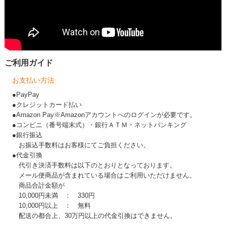
ご利用ガイド
お支払い方法
●PayPay
●クレジットカード払い
●Amazon Pay※Amazonアカウントへのログインが必要です。
●コンビニ（番号端末式）・銀行ＡＴＭ・ネットバンキング
●銀行振込
お振込手数料はお客様にてご負担ください。
●代金引換
代引き決済手数料は以下のとおりとなっております。
メール便商品が含まれている場合はご利用いただけません。
商品合計金額が
10,000円未満 ： 330円
10,000円以上 ： 無料
配送の都合上、30万円以上の代金引換はできません。