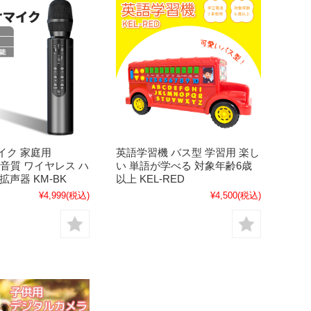
イク 家庭用
英語学習機 バス型 学習用 楽し
h 高音質 ワイヤレス ハ
い 単語が学べる 対象年齢6歳
拡声器 KM-BK
以上 KEL-RED
¥4,999
(税込)
¥4,500
(税込)