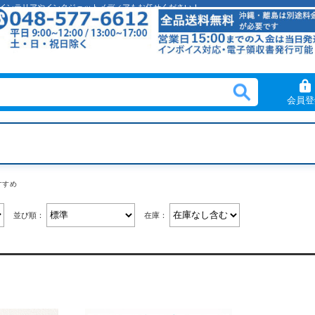
クリルインテリアやインクジェットメディアもお任せください！
会員登
すすめ
並び順：
在庫：