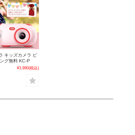
ラ キッズカメラ ピ
ング無料 KC-P
¥3,990
(税込)