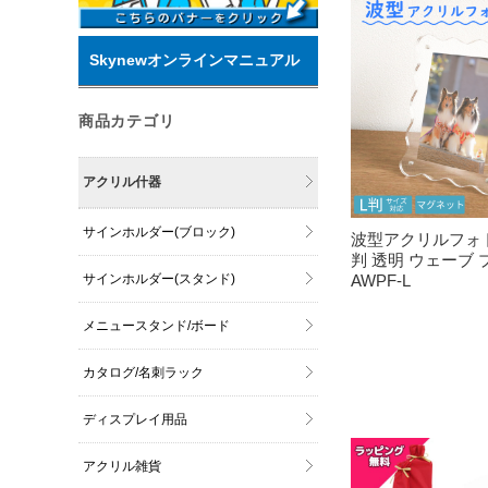
Skynewオンラインマニュアル
商品カテゴリ
アクリル什器
サインホルダー(ブロック)
波型アクリルフォト
判 透明 ウェーブ
サインホルダー(スタンド)
AWPF-L
メニュースタンド/ボード
カタログ/名刺ラック
ディスプレイ用品
アクリル雑貨