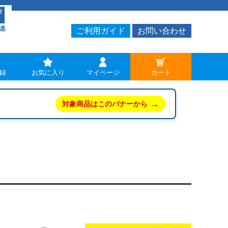
ご利用ガイド
お問い合わせ
録
お気に入り
マイページ
カート
→
対象商品はこのバナーから