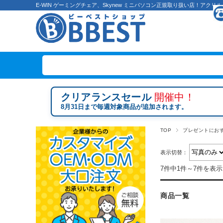
E-WIN ゲーミングチェア、Skynew ミニパソコン正規取り扱い店！ア
クリアランスセール
開催中！
8月31日まで毎週対象商品が追加されます。
TOP
プレゼントにお
表示切替：
7件中1件～7件を表示
商品一覧