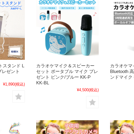
スタンド L
カラオケマイク＆スピーカー
カラオケマ
 プレゼント
セット ポータブル マイク プレ
Bluetoot
ゼント ピンク/ブルー KK-P
ンドマイク 
KK-BL
¥1,890
(税込)
¥4,500
(税込)