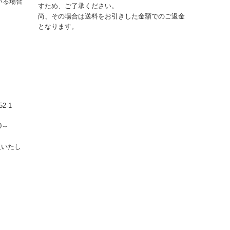
いる場合
すため、ご了承ください。
尚、その場合は送料をお引きした金額でのご返金
となります。
2-1
0～
更いたし